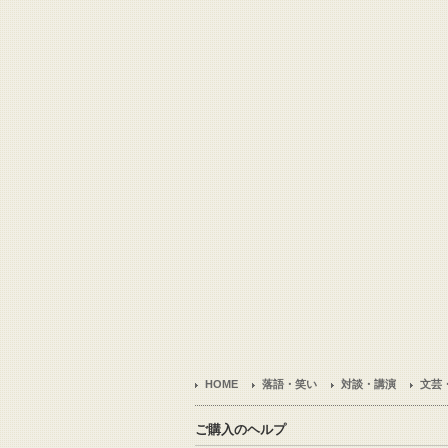
HOME
落語・笑い
対談・講演
文芸
ご購入のヘルプ