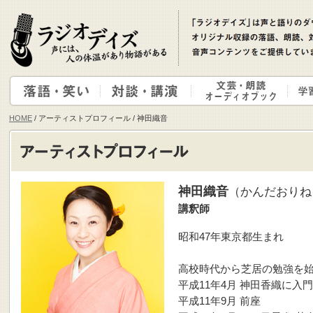
HOME
/ アーティストプロフィール / 神田織音
神田織音
（かんだおりね
講釈師
昭和47年東京都生まれ
高校時代から芝居の勉強を
平成11年4月 神田香織に入門
平成11年9月 前座