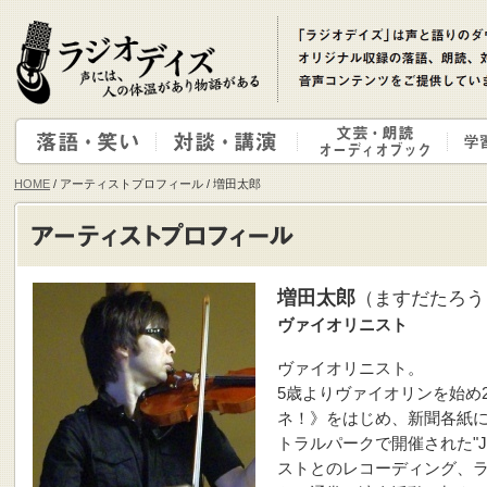
HOME
/ アーティストプロフィール / 増田太郎
増田太郎
（ますだたろう
ヴァイオリニスト
ヴァイオリニスト。
5歳よりヴァイオリンを始め
ネ！》をはじめ、新聞各紙に取
トラルパークで開催された"Ja
ストとのレコーディング、