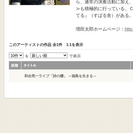
ら、通常の演奏活動に加え
≫も積極的に行っている。ＣＤ
てる』（すばる舎）がある
増田太郎ホームページ：
http
このアーティストの作品 全1件 1-1を表示
を
で表示
和合亮一ライブ「詩の礫」 ～福島を生きる～