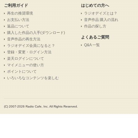
ご利用ガイド
はじめての方へ
再生の推奨環境
ラジオデイズとは？
お支払い方法
音声作品 購入の流れ
返品について
作品の探し方
購入した作品の入手(ダウンロード)
よくあるご質問
音声作品の再生方法
Q&A 一覧
ラジオデイズ会員になると？
登録・変更・ログイン方法
楽天ログインについて
マイメニューの使い方
ポイントについて
いろいろなコンテンツを楽しむ
(C) 2007-2026 Radio Cafe, Inc. All Rights Reserved.