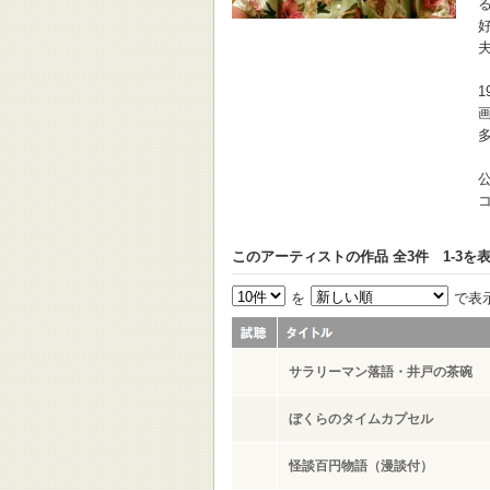
このアーティストの作品 全3件 1-3を
を
で表
サラリーマン落語・井戸の茶碗
ぼくらのタイムカプセル
怪談百円物語（漫談付）