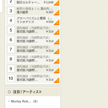
朝日カルチャー…
￥1,048
鯉昇の昼寝まくら
其の六 …
瀧川鯉昇
￥367
グローバリズムと愛国 （…
ラジオデイズ
￥550
源氏物語（与謝野晶子訳）
紫式部,与謝野…
￥314
源氏物語（与謝野晶子訳）
紫式部,与謝野…
￥314
源氏物語（与謝野晶子訳）
紫式部,与謝野…
￥314
源氏物語（与謝野晶子訳）
紫式部,与謝野…
￥314
源氏物語（与謝野晶子訳）
紫式部,与謝野…
￥314
源氏物語（与謝野晶子訳）
紫式部,与謝野…
￥314
Morley Rob…（8）