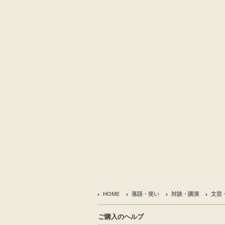
HOME
落語・笑い
対談・講演
文芸
ご購入のヘルプ