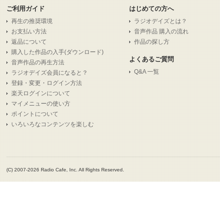
ご利用ガイド
はじめての方へ
再生の推奨環境
ラジオデイズとは？
お支払い方法
音声作品 購入の流れ
返品について
作品の探し方
購入した作品の入手(ダウンロード)
よくあるご質問
音声作品の再生方法
Q&A 一覧
ラジオデイズ会員になると？
登録・変更・ログイン方法
楽天ログインについて
マイメニューの使い方
ポイントについて
いろいろなコンテンツを楽しむ
(C) 2007-2026 Radio Cafe, Inc. All Rights Reserved.