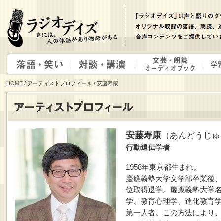
HOME
/ アーティストプロフィール / 安藤寿康
安藤寿康
（あんどうじゅ
行動遺伝学者
1958年東京都生まれ。
慶應義塾大学文学部卒業後
位取得退学。慶應義塾大学
学、教育心理学、進化教育
第一人者。この方法により