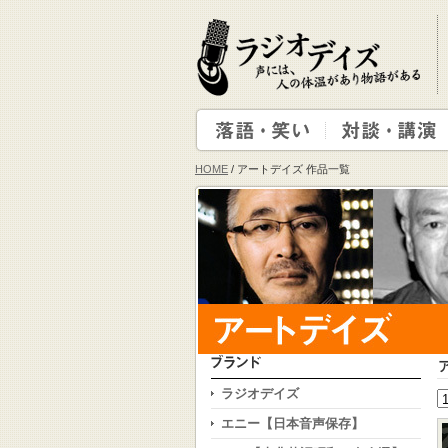
HOME
/ アートデイズ 作品一覧
ラジオデイズ
エニー【日本音声保存】