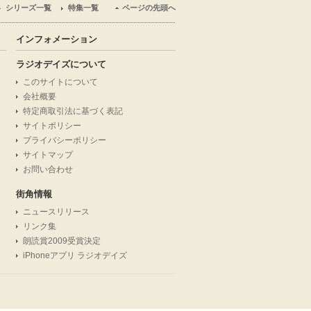
シリーズ一覧
特集一覧
ページの先頭へ
インフォメーション
ラジオデイズについて
このサイトについて
会社概要
特定商取引法に基づく表記
サイトポリシー
プライバシーポリシー
サイトマップ
お問い合わせ
街角情報
ニュースリリース
リンク集
朗読賞2009受賞決定
iPhoneアプリ ラジオデイズ