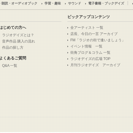
・朗読・オーディオブック
学習・趣味
サウンド
電子書籍・ブックデイズ
ピックアップコンテンツ
はじめての方へ
全アーティスト 一覧
店長、今日の一言 アーカイブ
ラジオデイズとは？
FM「ラジオの街で逢いましょう」
音声作品 購入の流れ
イベント情報 一覧
作品の探し方
街角ブログ＆コラム 一覧
よくあるご質問
ラジオデイズの広場 TOP
月刊ラジオデイズ アーカイブ
Q&A 一覧