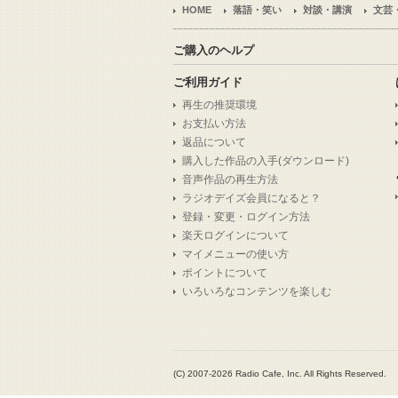
HOME
落語・笑い
対談・講演
文芸
ご購入のヘルプ
ご利用ガイド
再生の推奨環境
お支払い方法
返品について
購入した作品の入手(ダウンロード)
音声作品の再生方法
ラジオデイズ会員になると？
登録・変更・ログイン方法
楽天ログインについて
マイメニューの使い方
ポイントについて
いろいろなコンテンツを楽しむ
(C) 2007-2026 Radio Cafe, Inc. All Rights Reserved.