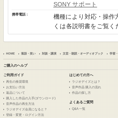
SONY サポート
携帯電話 :
機種により対応・操作
くは各説明書をご覧く
HOME
落語・笑い
対談・講演
文芸・朗読・オーディオブック
学習
ご購入のヘルプ
ご利用ガイド
はじめての方へ
再生の推奨環境
ラジオデイズとは？
お支払い方法
音声作品 購入の流れ
返品について
作品の探し方
購入した作品の入手(ダウンロード)
よくあるご質問
音声作品の再生方法
Q&A 一覧
ラジオデイズ会員になると？
登録・変更・ログイン方法