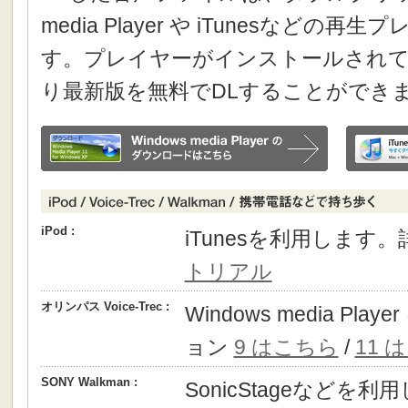
media Player や iTunesなどの
す。プレイヤーがインストールされて
り最新版を無料でDLすることができ
iPod :
iTunesを利用します
トリアル
オリンパス Voice-Trec :
Windows media P
ョン
9 はこちら
/
11 
SONY Walkman :
SonicStageなどを