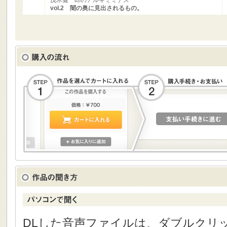
茂木健一郎のアルキミミデス
vol.2 闇の奥に見出されるもの。
DLした音声ファイルは、ダブルクリック