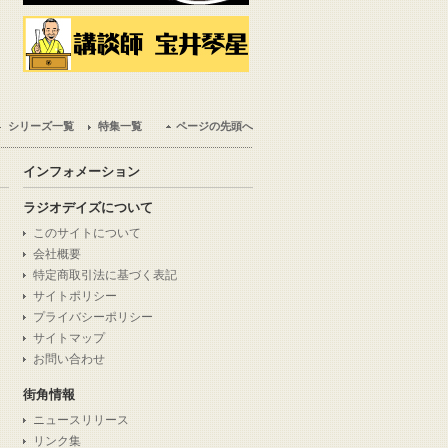
シリーズ一覧
特集一覧
ページの先頭へ
インフォメーション
ラジオデイズについて
このサイトについて
会社概要
特定商取引法に基づく表記
サイトポリシー
プライバシーポリシー
サイトマップ
お問い合わせ
街角情報
ニュースリリース
リンク集