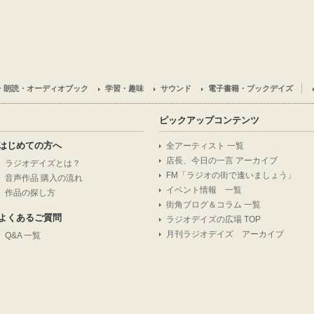
・朗読・オーディオブック
学習・趣味
サウンド
電子書籍・ブックデイズ
ピックアップコンテンツ
はじめての方へ
全アーティスト 一覧
店長、今日の一言 アーカイブ
ラジオデイズとは？
FM「ラジオの街で逢いましょう」
音声作品 購入の流れ
イベント情報 一覧
作品の探し方
街角ブログ＆コラム 一覧
よくあるご質問
ラジオデイズの広場 TOP
月刊ラジオデイズ アーカイブ
Q&A 一覧