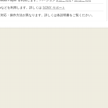
 media Player を利用します。バージョン
9 はこちら
/
11 はこちら
tageなどを利用します。詳しくは
SONY サポート
り対応・操作方法が異なります。詳しくは各説明書をご覧ください。