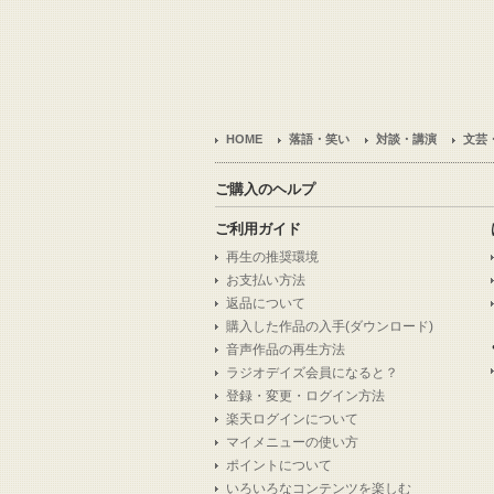
HOME
落語・笑い
対談・講演
文芸
ご購入のヘルプ
ご利用ガイド
再生の推奨環境
お支払い方法
返品について
購入した作品の入手(ダウンロード)
音声作品の再生方法
ラジオデイズ会員になると？
登録・変更・ログイン方法
楽天ログインについて
マイメニューの使い方
ポイントについて
いろいろなコンテンツを楽しむ