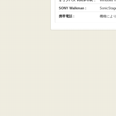
オリンパス Voice-Trec :
Windows
SONY Walkman :
SonicS
携帯電話 :
機種によ