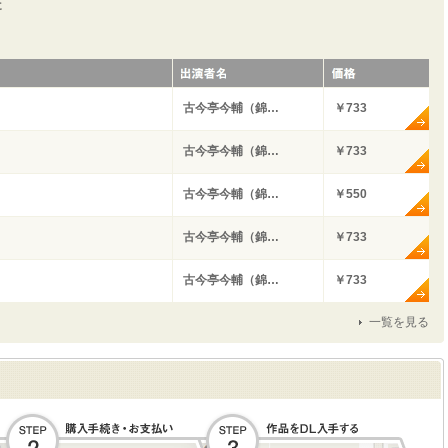
た
古今亭今輔（錦…
￥733
古今亭今輔（錦…
￥733
古今亭今輔（錦…
￥550
古今亭今輔（錦…
￥733
古今亭今輔（錦…
￥733
一覧を見る