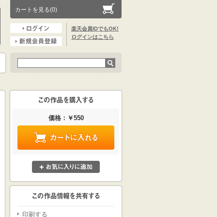
カートを見る(0)
楽天会員IDでもOK!
ログインはこちら
価格：￥550
印刷する