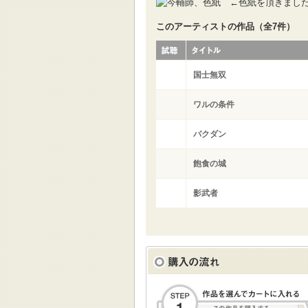
←色紙を頂きまし
このアーティストの作品（全7件）
国士無双
ワルの条件
バクダン
飽食の城
影武者