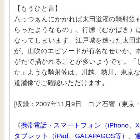
【もうひと言】
八っつぁんにかかれば太田道灌の騎射笠
らったようなもの」、行縢（むかばき）
なってしまいます。江戸城を造った太田
が、山吹のエピソードが有名なせいか、
がたで描かれることが多いようです。「
た」ような騎射笠は、川越、熱川、東京
道灌像でご確認いただけます。
[収録：2007年11月9日 コア石響（東京
《
携帯電話・スマートフォン（iPhone、X
タブレット（iPad、GALAPAGOS等）