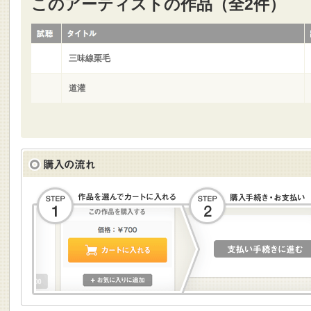
このアーティストの作品（全2件）
三味線栗毛
道灌