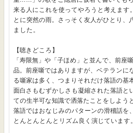
来る人にこれを使ってやろうと考えます
とに突然の雨。さっそく友人がひとり、
ました。
【聴きどころ】
「寿限無」や「子ほめ」と並んで、前座
品。前座噺ではありますが、ベテランに
る噺家は多く、つまりそれだけ落語の基
面白さもむずかしさも凝縮された落語と
ての生半可な知識で洒落たことをしよう
落語ではおなじみのパターンの滑稽話を
とんとんとんとリズム良く演じています