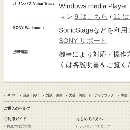
オリンパス Voice-Trec :
Windows media P
ョン
9 はこちら
/
11 
SONY Walkman :
SonicStageなどを
SONY サポート
携帯電話 :
機種により対応・操作
くは各説明書をご覧く
HOME
落語・笑い
対談・講演
文芸・朗読・オーディオブック
学習
ご購入のヘルプ
ご利用ガイド
はじめての方へ
再生の推奨環境
ラジオデイズとは？