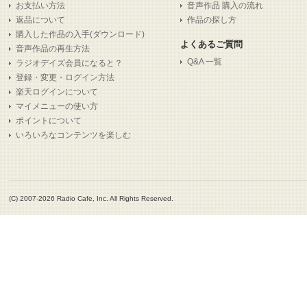
お支払い方法
音声作品 購入の流れ
返品について
作品の探し方
購入した作品の入手(ダウンロード)
よくあるご質問
音声作品の再生方法
Q&A 一覧
ラジオデイズ会員になると？
登録・変更・ログイン方法
楽天ログインについて
マイメニューの使い方
ポイントについて
いろいろなコンテンツを楽しむ
(C) 2007-2026 Radio Cafe, Inc. All Rights Reserved.