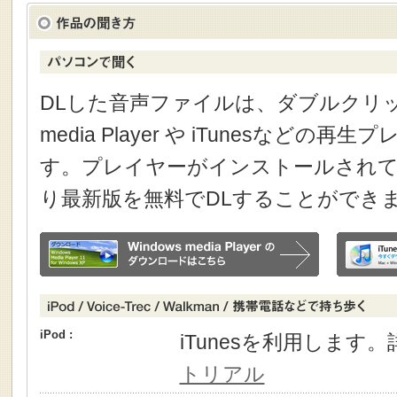
DLした音声ファイルは、ダブルクリック
media Player や iTunesなどの
す。プレイヤーがインストールされて
り最新版を無料でDLすることができ
iPod :
iTunesを利用します
トリアル