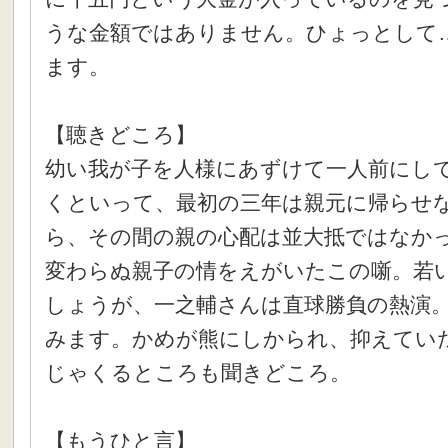
うな金額ではありません。ひょっとして
ます。
【聴きどころ】
幼い我が子を人様にあずけて一人前にし
くといって、最初の三年は親元に帰らせ
ら、その間の親の心配は並大抵ではなか
変わらぬ親子の情をえがいたこの噺。若
しょうが、一之輔さんは直球勝負の熱演
みます。かめが熊にしかられ、抑えてい
じゃくるところも聞きどころ。
【もうひと言】