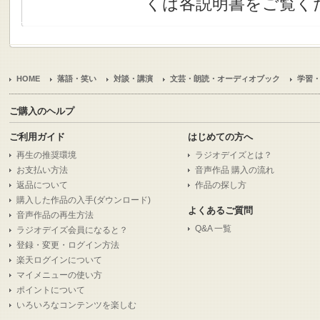
くは各説明書をご覧く
HOME
落語・笑い
対談・講演
文芸・朗読・オーディオブック
学習
ご購入のヘルプ
ご利用ガイド
はじめての方へ
再生の推奨環境
ラジオデイズとは？
お支払い方法
音声作品 購入の流れ
返品について
作品の探し方
購入した作品の入手(ダウンロード)
よくあるご質問
音声作品の再生方法
Q&A 一覧
ラジオデイズ会員になると？
登録・変更・ログイン方法
楽天ログインについて
マイメニューの使い方
ポイントについて
いろいろなコンテンツを楽しむ