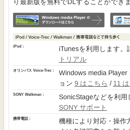
り最新版を無料でDLすることができ
iPod :
iTunesを利用します
トリアル
オリンパス Voice-Trec :
Windows media P
ョン
9 はこちら
/
11 
SONY Walkman :
SonicStageなどを
SONY サポート
携帯電話 :
機種により対応・操作