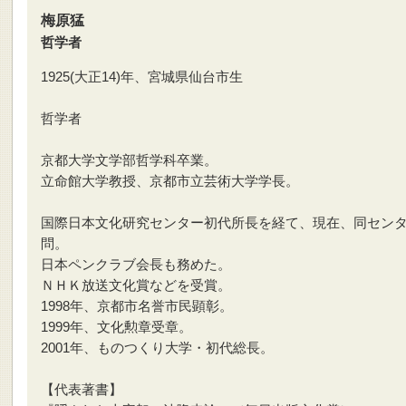
梅原猛
哲学者
1925(大正14)年、宮城県仙台市生
哲学者
京都大学文学部哲学科卒業。
立命館大学教授、京都市立芸術大学学長。
国際日本文化研究センター初代所長を経て、現在、同セン
問。
日本ペンクラブ会長も務めた。
ＮＨＫ放送文化賞などを受賞。
1998年、京都市名誉市民顕彰。
1999年、文化勲章受章。
2001年、ものつくり大学・初代総長。
【代表著書】