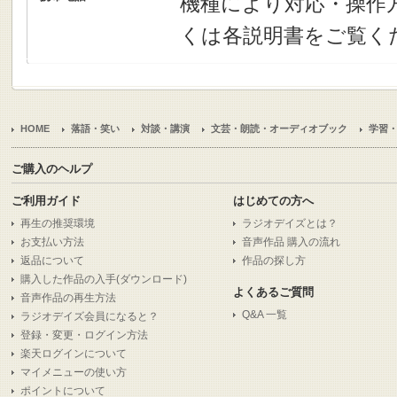
機種により対応・操作
くは各説明書をご覧く
HOME
落語・笑い
対談・講演
文芸・朗読・オーディオブック
学習
ご購入のヘルプ
ご利用ガイド
はじめての方へ
再生の推奨環境
ラジオデイズとは？
お支払い方法
音声作品 購入の流れ
返品について
作品の探し方
購入した作品の入手(ダウンロード)
よくあるご質問
音声作品の再生方法
Q&A 一覧
ラジオデイズ会員になると？
登録・変更・ログイン方法
楽天ログインについて
マイメニューの使い方
ポイントについて