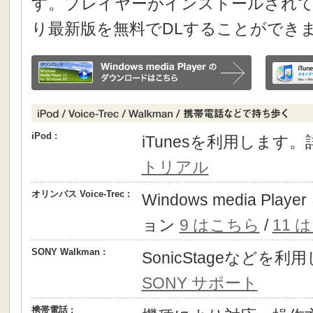
す。プレイヤーがインストールされて
り最新版を無料でDLすることができ
iPod :
iTunesを利用します
トリアル
オリンパス Voice-Trec :
Windows media P
ョン
9 はこちら
/
11 
SONY Walkman :
SonicStageなどを
SONY サポート
携帯電話 :