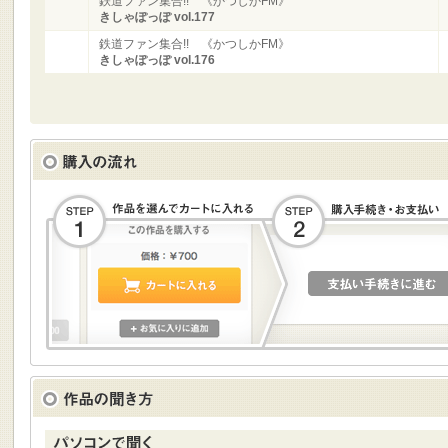
鉄道ファン集合!! 《かつしかFM》
きしゃぽっぽ vol.177
鉄道ファン集合!! 《かつしかFM》
きしゃぽっぽ vol.176