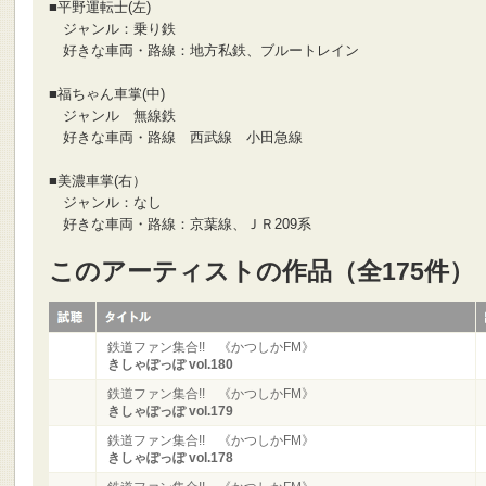
■平野運転士(左)
ジャンル：乗り鉄
好きな車両・路線：地方私鉄、ブルートレイン
■福ちゃん車掌(中)
ジャンル 無線鉄
好きな車両・路線 西武線 小田急線
■美濃車掌(右）
ジャンル：なし
好きな車両・路線：京葉線、ＪＲ209系
このアーティストの作品（全175件）
鉄道ファン集合!! 《かつしかFM》
きしゃぽっぽ vol.180
鉄道ファン集合!! 《かつしかFM》
きしゃぽっぽ vol.179
鉄道ファン集合!! 《かつしかFM》
きしゃぽっぽ vol.178