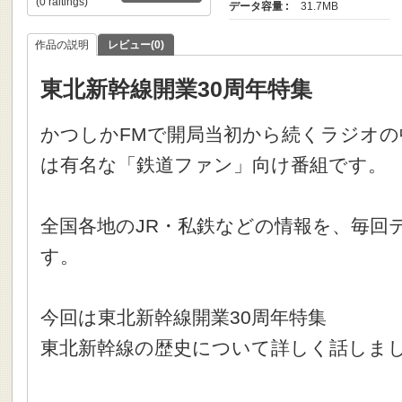
(0 raitings)
データ容量 :
31.7MB
作品の説明
レビュー(0)
東北新幹線開業30周年特集
かつしかFMで開局当初から続くラジオ
は有名な「鉄道ファン」向け番組です。
全国各地のJR・私鉄などの情報を、毎回
す。
今回は東北新幹線開業30周年特集
東北新幹線の歴史について詳しく話しま