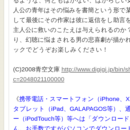
るような、何ともはかない、ばからしい気
人公の青年はその悩みを書簡という形で
して最後にその作家は彼に返信をし助言
主人公に救いのこたえは与えられるのか？
り、幻聴に悩まされる男の悲喜劇が描か
ックでどうぞお楽しみください！
(C)2008青空文庫
http://www.digigi.jp/bin
c=2048021100000
《
携帯電話・スマートフォン（iPhone、X
タブレット（iPad、GALAPAGOS等）
ー（iPodTouch等）等へは「ダウンロ
ん。お手数ですがパソコンでダウンロー