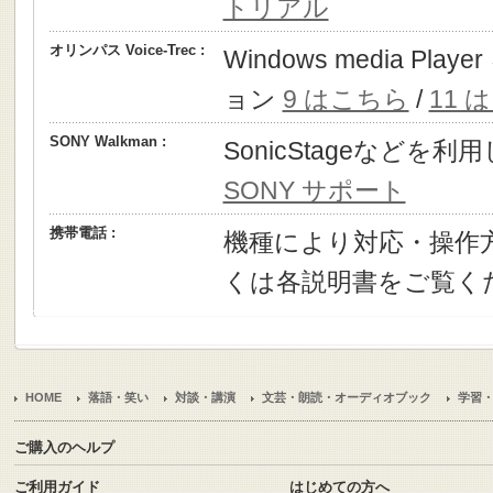
トリアル
オリンパス Voice-Trec :
Windows media P
ョン
9 はこちら
/
11 
SONY Walkman :
SonicStageなどを
SONY サポート
携帯電話 :
機種により対応・操作
くは各説明書をご覧く
HOME
落語・笑い
対談・講演
文芸・朗読・オーディオブック
学習
ご購入のヘルプ
ご利用ガイド
はじめての方へ