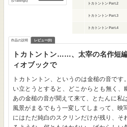
(0 raitings)
トカトントン Part.2
トカトントン Part.3
トカトントン Part.4
作品の説明
レビュー(0)
トカトントン……、太宰の名作短
ィオブックで
トカトントン、というのは金槌の音です
い立とうとすると、どこからとも無く、
あの金槌の音が聞えて来て、とたんに私
風景がまるでもう一変してしまって、映
にはただ純白のスクリンだけが残り、そ