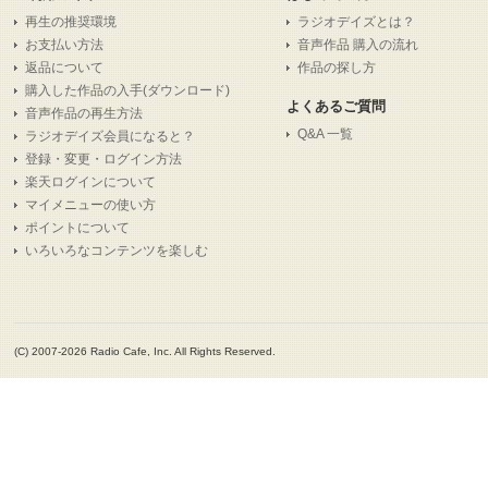
再生の推奨環境
ラジオデイズとは？
お支払い方法
音声作品 購入の流れ
返品について
作品の探し方
購入した作品の入手(ダウンロード)
よくあるご質問
音声作品の再生方法
Q&A 一覧
ラジオデイズ会員になると？
登録・変更・ログイン方法
楽天ログインについて
マイメニューの使い方
ポイントについて
いろいろなコンテンツを楽しむ
(C) 2007-2026 Radio Cafe, Inc. All Rights Reserved.