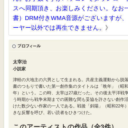
スへ同期頂き、お楽しみください。なお
書）DRM付きWMA音源がございますが、
ーヤー以外では再生できません。
》
太宰治
小説家
津軽の大地主の六男として生まれる。共産主義運動から脱
書のつもりで書いた第一創作集のタイトルは「晩年」（昭和
年）という。この時、太宰は27歳だった。その後太平洋戦
う時期から戦争末期までの困難な間も妥協を許さない創作
けた数少ない作家の一人である。戦後「斜陽」（昭和22年
きな反響を呼び、若い読者をひきつけた。
このアーティストの作品（全3件）