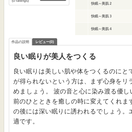
(0 raitings)
快眠～美肌 2
快眠～美肌 3
快眠～美肌 4
作品の説明
レビュー(0)
良い眠りが美人をつくる
良い眠りは美しい肌や体をつくるのにと
が得られないという方は、まず心身をリ
めましょう。 波の音と心に染み渡る優し
前のひとときを癒しの時に変えてくれま
の後には深い眠りに誘われるでしょう。エ
適です。