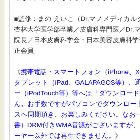
■監修：まの えいこ（Dr.マノメディカ
杏林大学医学部卒業／皮膚科専門医／Dr
院長／日本皮膚科学会・日本美容皮膚科学
正会員
《
携帯電話・スマートフォン（iPhone、X
タブレット（iPad、GALAPAGOS等）
ー（iPodTouch等）等へは「ダウンロ
ん。お手数ですがパソコンでダウンロー
スへ同期頂き、お楽しみください。なお
書）DRM付きWMA音源がございますが、
ーヤー以外では再生できません。
》