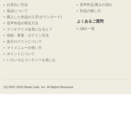
お支払い方法
音声作品 購入の流れ
返品について
作品の探し方
購入した作品の入手(ダウンロード)
よくあるご質問
音声作品の再生方法
Q&A 一覧
ラジオデイズ会員になると？
登録・変更・ログイン方法
楽天ログインについて
マイメニューの使い方
ポイントについて
いろいろなコンテンツを楽しむ
(C) 2007-2026 Radio Cafe, Inc. All Rights Reserved.