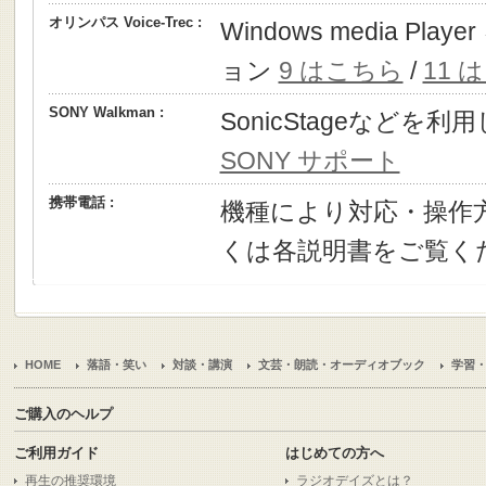
オリンパス Voice-Trec :
Windows media P
ョン
9 はこちら
/
11 
SONY Walkman :
SonicStageなどを
SONY サポート
携帯電話 :
機種により対応・操作
くは各説明書をご覧く
HOME
落語・笑い
対談・講演
文芸・朗読・オーディオブック
学習
ご購入のヘルプ
ご利用ガイド
はじめての方へ
再生の推奨環境
ラジオデイズとは？