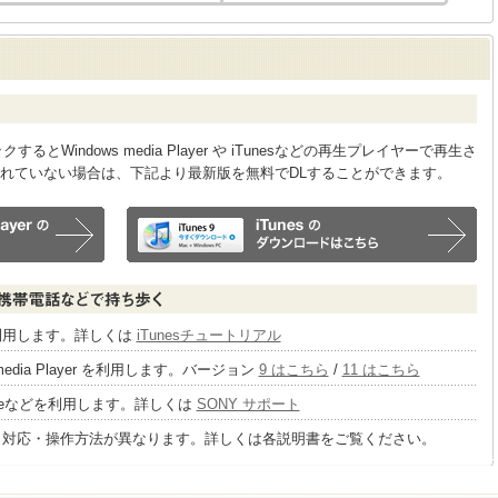
Windows media Player や iTunesなどの再生プレイヤーで再生さ
れていない場合は、下記より最新版を無料でDLすることができます。
sを利用します。詳しくは
iTunesチュートリアル
 media Player を利用します。バージョン
9 はこちら
/
11 はこちら
tageなどを利用します。詳しくは
SONY サポート
り対応・操作方法が異なります。詳しくは各説明書をご覧ください。