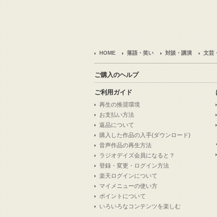
HOME
落語・笑い
対談・講演
文芸
ご購入のヘルプ
ご利用ガイド
再生の推奨環境
お支払い方法
返品について
購入した作品の入手(ダウンロード)
音声作品の再生方法
ラジオデイズ会員になると？
登録・変更・ログイン方法
楽天ログインについて
マイメニューの使い方
ポイントについて
いろいろなコンテンツを楽しむ