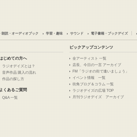
・朗読・オーディオブック
学習・趣味
サウンド
電子書籍・ブックデイズ
ピックアップコンテンツ
はじめての方へ
全アーティスト 一覧
店長、今日の一言 アーカイブ
ラジオデイズとは？
FM「ラジオの街で逢いましょう」
音声作品 購入の流れ
イベント情報 一覧
作品の探し方
街角ブログ＆コラム 一覧
よくあるご質問
ラジオデイズの広場 TOP
月刊ラジオデイズ アーカイブ
Q&A 一覧