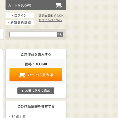
カートを見る(0)
楽天会員IDでもOK!
ログインはこちら
価格：￥1,048
印刷する