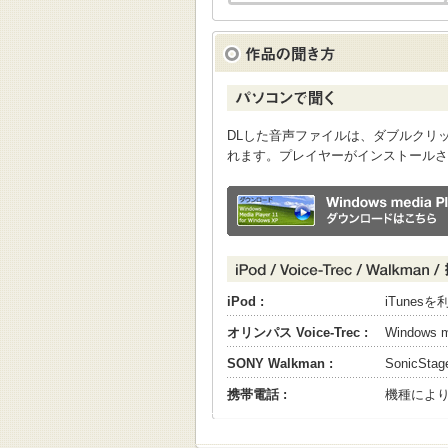
DLした音声ファイルは、ダブルクリックすると
れます。プレイヤーがインストールさ
iPod :
iTune
オリンパス Voice-Trec :
Windows
SONY Walkman :
SonicS
携帯電話 :
機種によ