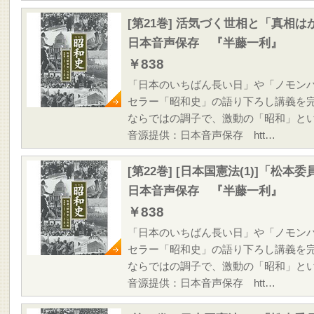
[第21巻] 活気づく世相と「真相
日本音声保存 『半藤一利』
￥838
「日本のいちばん長い日」や「ノモン
セラー「昭和史」の語り下ろし講義を
ならではの調子で、激動の「昭和」と
音源提供：日本音声保存 htt…
[第22巻] [日本国憲法(1)]「松
日本音声保存 『半藤一利』
￥838
「日本のいちばん長い日」や「ノモン
セラー「昭和史」の語り下ろし講義を
ならではの調子で、激動の「昭和」と
音源提供：日本音声保存 htt…