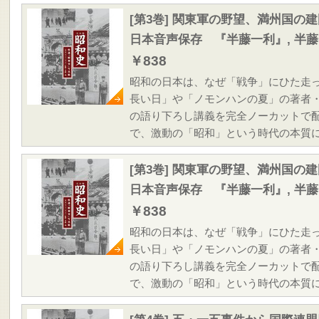
[第3巻] 関東軍の野望、満州国の
日本音声保存 『半藤一利』, 半
￥838
昭和の日本は、なぜ「戦争」にひた走
長い日」や「ノモンハンの夏」の著者
の語り下ろし講義を完全ノーカットで
で、激動の「昭和」という時代の本質
[第3巻] 関東軍の野望、満州国の
日本音声保存 『半藤一利』, 半
￥838
昭和の日本は、なぜ「戦争」にひた走
長い日」や「ノモンハンの夏」の著者
の語り下ろし講義を完全ノーカットで
で、激動の「昭和」という時代の本質