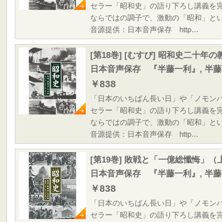
セラー「昭和史」の語り下ろし講義を
ならではの調子で、激動の「昭和」と
音源提供：日本音声保存 http…
[第18巻] [むすび] 昭和史二十年の
日本音声保存 『半藤一利』, 半
￥838
「日本のいちばん長い日」や「ノモン
セラー「昭和史」の語り下ろし講義を
ならではの調子で、激動の「昭和」と
音源提供：日本音声保存 http…
[第19巻] 敗戦と「一億総懺悔」（
日本音声保存 『半藤一利』, 半
￥838
「日本のいちばん長い日」や「ノモン
セラー「昭和史」の語り下ろし講義を