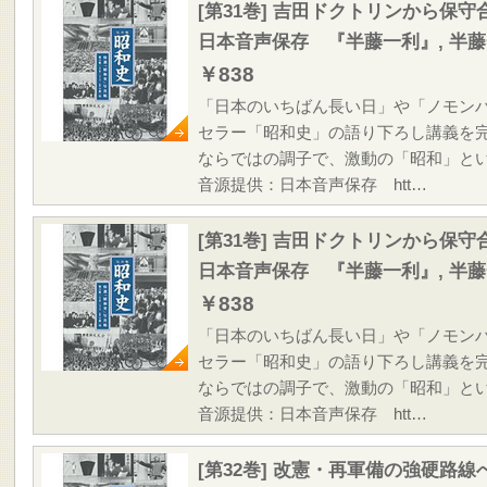
[第31巻] 吉田ドクトリンから保
日本音声保存 『半藤一利』, 半
￥838
「日本のいちばん長い日」や「ノモン
セラー「昭和史」の語り下ろし講義を
ならではの調子で、激動の「昭和」と
音源提供：日本音声保存 htt…
[第31巻] 吉田ドクトリンから保
日本音声保存 『半藤一利』, 半
￥838
「日本のいちばん長い日」や「ノモン
セラー「昭和史」の語り下ろし講義を
ならではの調子で、激動の「昭和」と
音源提供：日本音声保存 htt…
[第32巻] 改憲・再軍備の強硬路線