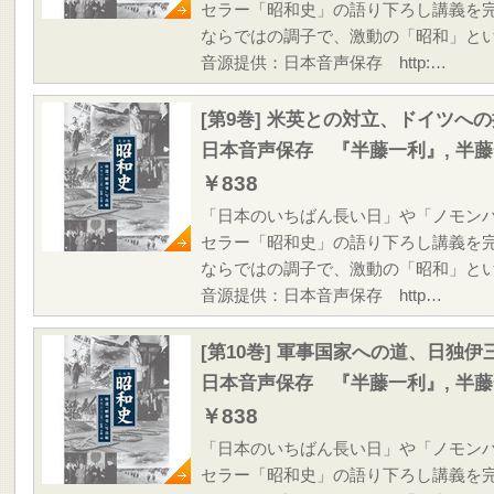
セラー「昭和史」の語り下ろし講義を
ならではの調子で、激動の「昭和」と
音源提供：日本音声保存 http:…
[第9巻] 米英との対立、ドイツへ
日本音声保存 『半藤一利』, 半
￥838
「日本のいちばん長い日」や「ノモン
セラー「昭和史」の語り下ろし講義を
ならではの調子で、激動の「昭和」と
音源提供：日本音声保存 http…
[第10巻] 軍事国家への道、日独
日本音声保存 『半藤一利』, 半
￥838
「日本のいちばん長い日」や「ノモン
セラー「昭和史」の語り下ろし講義を