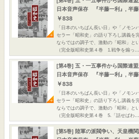
[第4巻] 五・一五事件から国際連
日本音声保存 『半藤一利』, 半
￥838
「日本のいちばん長い日」や「ノモン
セラー「昭和史」の語り下ろし講義を
ならではの調子で、激動の「昭和」と
（完全版昭和史第４巻 1.戦争を煽っ
[第4巻] 五・一五事件から国際連
日本音声保存 『半藤一利』, 半
￥838
「日本のいちばん長い日」や「ノモン
セラー「昭和史」の語り下ろし講義を
ならではの調子で、激動の「昭和」と
（完全版昭和史第４巻 5.「話せばわ
[第5巻] 陸軍の派閥争い、天皇機