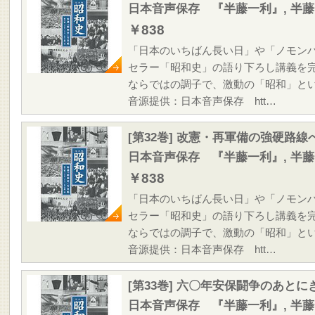
日本音声保存 『半藤一利』, 半
￥838
「日本のいちばん長い日」や「ノモン
セラー「昭和史」の語り下ろし講義を
ならではの調子で、激動の「昭和」と
音源提供：日本音声保存 htt…
[第32巻] 改憲・再軍備の強硬路線
日本音声保存 『半藤一利』, 半
￥838
「日本のいちばん長い日」や「ノモン
セラー「昭和史」の語り下ろし講義を
ならではの調子で、激動の「昭和」と
音源提供：日本音声保存 htt…
[第33巻] 六〇年安保闘争のあと
日本音声保存 『半藤一利』, 半