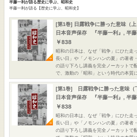
半藤一利が語る歴史に学ぶ、昭和史
半藤一利が語る【歴史に学ぶ、昭和史】
[第1巻] 日露戦争に勝った意味（上
日本音声保存 『半藤一利』, 半
￥838
昭和の日本は、なぜ「戦争」にひた走
長い日」や「ノモンハンの夏」の著者
の語り下ろし講義を完全ノーカットで
で、激動の「昭和」という時代の本質
[第1巻] 日露戦争に勝った意味（
日本音声保存 『半藤一利』, 半
￥838
昭和の日本は、なぜ「戦争」にひた走
長い日」や「ノモンハンの夏」の著者
の語り下ろし講義を完全ノーカットで