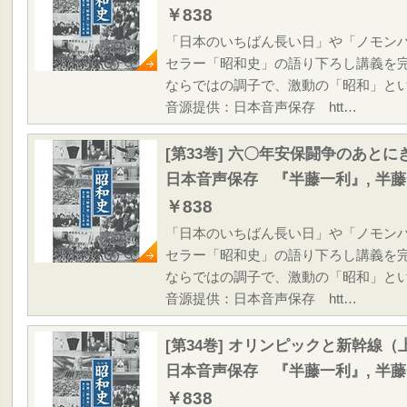
￥838
「日本のいちばん長い日」や「ノモン
セラー「昭和史」の語り下ろし講義を
ならではの調子で、激動の「昭和」と
音源提供：日本音声保存 htt…
[第33巻] 六〇年安保闘争のあと
日本音声保存 『半藤一利』, 半
￥838
「日本のいちばん長い日」や「ノモン
セラー「昭和史」の語り下ろし講義を
ならではの調子で、激動の「昭和」と
音源提供：日本音声保存 htt…
[第34巻] オリンピックと新幹線（
日本音声保存 『半藤一利』, 半
￥838