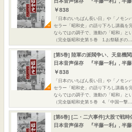
日本音声保存 『半藤一利』, 半
￥838
「日本のいちばん長い日」や「ノモン
セラー「昭和史」の語り下ろし講義を
ならではの調子で、激動の「昭和」と
（完全版昭和史第５巻 1.お祭騒ぎの
[第5巻] 陸軍の派閥争い、天皇機
日本音声保存 『半藤一利』, 半
￥838
「日本のいちばん長い日」や「ノモン
セラー「昭和史」の語り下ろし講義を
ならではの調子で、激動の「昭和」と
（完全版昭和史第５巻 4.「中国一撃
[第6巻] [二・二六事件]大股で戦
日本音声保存 『半藤一利』, 半