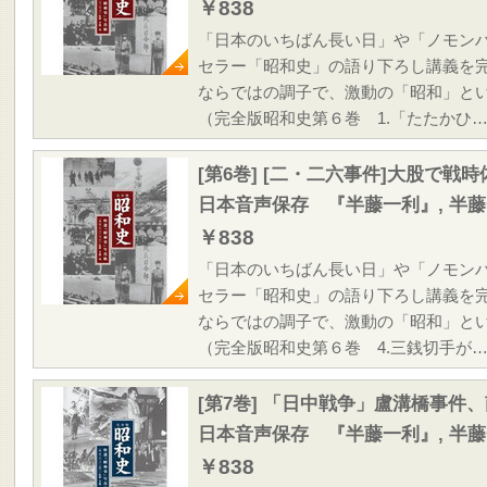
￥838
「日本のいちばん長い日」や「ノモン
セラー「昭和史」の語り下ろし講義を
ならではの調子で、激動の「昭和」と
（完全版昭和史第６巻 1.「たたかひ
[第6巻] [二・二六事件]大股で戦
日本音声保存 『半藤一利』, 半
￥838
「日本のいちばん長い日」や「ノモン
セラー「昭和史」の語り下ろし講義を
ならではの調子で、激動の「昭和」と
（完全版昭和史第６巻 4.三銭切手が
[第7巻] 「日中戦争」盧溝橋事件
日本音声保存 『半藤一利』, 半
￥838