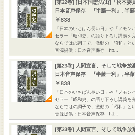
[第22巻] [日本国憲法(1)]「松
日本音声保存 『半藤一利』, 半
￥838
「日本のいちばん長い日」や「ノモン
セラー「昭和史」の語り下ろし講義を
ならではの調子で、激動の「昭和」と
音源提供：日本音声保存 htt…
[第23巻] 人間宣言、そして戦争放
日本音声保存 『半藤一利』, 半
￥838
「日本のいちばん長い日」や「ノモン
セラー「昭和史」の語り下ろし講義を
ならではの調子で、激動の「昭和」と
音源提供：日本音声保存 htt…
[第23巻] 人間宣言、そして戦争放