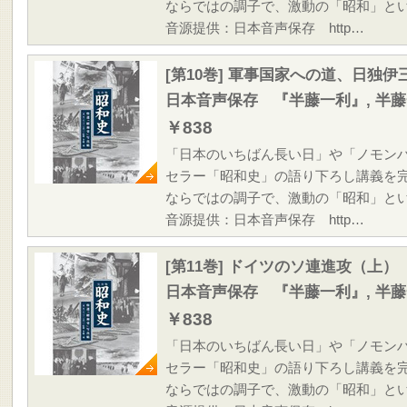
ならではの調子で、激動の「昭和」と
音源提供：日本音声保存 http…
[第10巻] 軍事国家への道、日独
日本音声保存 『半藤一利』, 半
￥838
「日本のいちばん長い日」や「ノモン
セラー「昭和史」の語り下ろし講義を
ならではの調子で、激動の「昭和」と
音源提供：日本音声保存 http…
[第11巻] ドイツのソ連進攻（上）
日本音声保存 『半藤一利』, 半
￥838
「日本のいちばん長い日」や「ノモン
セラー「昭和史」の語り下ろし講義を
ならではの調子で、激動の「昭和」と