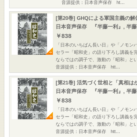
音源提供：日本音声保存 ht…
[第20巻] GHQによる軍国主義の
日本音声保存 『半藤一利』, 半
￥838
「日本のいちばん長い日」や「ノモン
セラー「昭和史」の語り下ろし講義を
ならではの調子で、激動の「昭和」と
音源提供：日本音声保存 htt…
[第21巻] 活気づく世相と「真相
日本音声保存 『半藤一利』, 半
￥838
「日本のいちばん長い日」や「ノモン
セラー「昭和史」の語り下ろし講義を
ならではの調子で、激動の「昭和」と
音源提供：日本音声保存 htt…