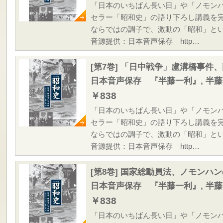
「日本のいちばん長い日」や「ノモン
セラー「昭和史」の語り下ろし講義を
ならではの調子で、激動の「昭和」と
音源提供：日本音声保存 http…
[第7巻] 「日中戦争」盧溝橋事件
日本音声保存 『半藤一利』, 半
￥838
「日本のいちばん長い日」や「ノモン
セラー「昭和史」の語り下ろし講義を
ならではの調子で、激動の「昭和」と
音源提供：日本音声保存 http…
[第8巻] 国家総動員法、ノモンハ
日本音声保存 『半藤一利』, 半
￥838
「日本のいちばん長い日」や「ノモン