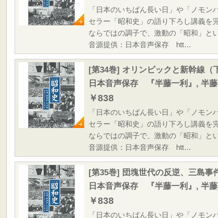
「日本のいちばん長い日」や「ノモン
セラー「昭和史」の語り下ろし講義を
ならではの調子で、激動の「昭和」と
音源提供：日本音声保存 htt…
[第34巻] オリンピックと新幹線（
日本音声保存 『半藤一利』, 半
￥838
「日本のいちばん長い日」や「ノモン
セラー「昭和史」の語り下ろし講義を
ならではの調子で、激動の「昭和」と
音源提供：日本音声保存 htt…
[第35巻] 団塊世代の反逆、三島
日本音声保存 『半藤一利』, 半
￥838
「日本のいちばん長い日」や「ノモン