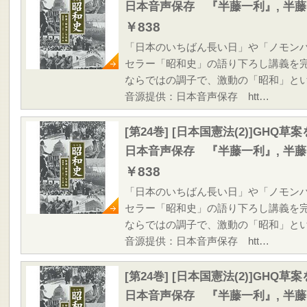
日本音声保存 『半藤一利』, 半
￥838
「日本のいちばん長い日」や「ノモン
セラー「昭和史」の語り下ろし講義を
ならではの調子で、激動の「昭和」と
音源提供：日本音声保存 htt…
[第24巻] [日本国憲法(2)]GHQ
日本音声保存 『半藤一利』, 半
￥838
「日本のいちばん長い日」や「ノモン
セラー「昭和史」の語り下ろし講義を
ならではの調子で、激動の「昭和」と
音源提供：日本音声保存 htt…
[第24巻] [日本国憲法(2)]GHQ
日本音声保存 『半藤一利』, 半