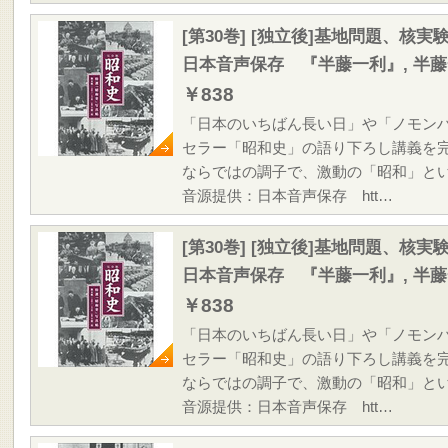
[第30巻] [独立後]基地問題、核
日本音声保存 『半藤一利』, 半
￥838
「日本のいちばん長い日」や「ノモン
セラー「昭和史」の語り下ろし講義を
ならではの調子で、激動の「昭和」と
音源提供：日本音声保存 htt…
[第30巻] [独立後]基地問題、核
日本音声保存 『半藤一利』, 半
￥838
「日本のいちばん長い日」や「ノモン
セラー「昭和史」の語り下ろし講義を
ならではの調子で、激動の「昭和」と
音源提供：日本音声保存 htt…