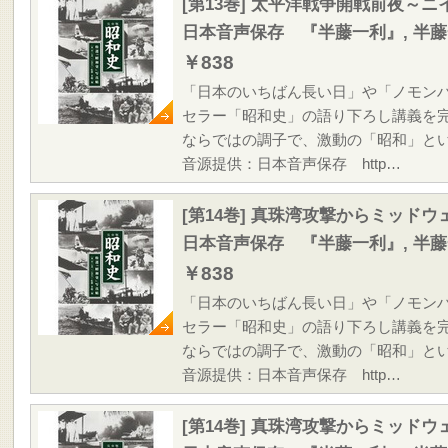
[第13巻] 太平洋戦争開戦前夜～
日本音声保存 『半藤一利』, 半
￥838
「日本のいちばん長い日」や「ノモン
セラー「昭和史」の語り下ろし講義を
ならではの調子で、激動の「昭和」と
音源提供：日本音声保存 http…
[第14巻] 真珠湾攻撃からミッド
日本音声保存 『半藤一利』, 半
￥838
「日本のいちばん長い日」や「ノモン
セラー「昭和史」の語り下ろし講義を
ならではの調子で、激動の「昭和」と
音源提供：日本音声保存 http…
[第14巻] 真珠湾攻撃からミッド