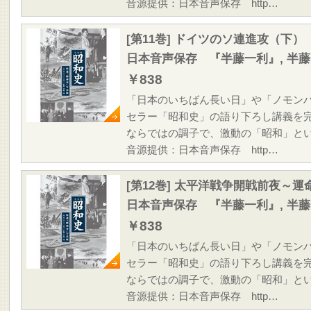
音源提供：日本音声保存 http…
[第11巻] ドイツのソ連進攻（下）
日本音声保存 『半藤一利』, 半
￥838
「日本のいちばん長い日」や「ノモン
セラー「昭和史」の語り下ろし講義を
ならではの調子で、激動の「昭和」と
音源提供：日本音声保存 http…
[第12巻] 太平洋戦争開戦前夜～
日本音声保存 『半藤一利』, 半
￥838
「日本のいちばん長い日」や「ノモン
セラー「昭和史」の語り下ろし講義を
ならではの調子で、激動の「昭和」と
音源提供：日本音声保存 http…