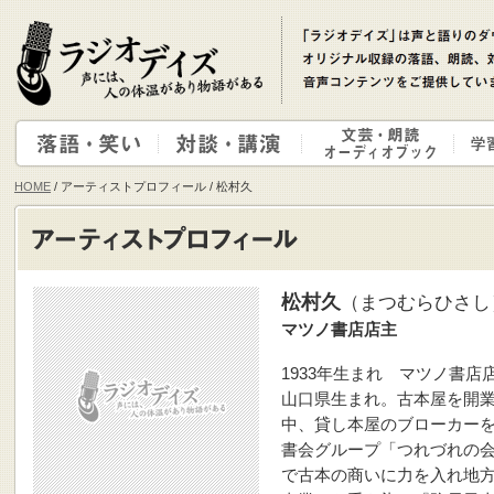
HOME
/ アーティストプロフィール / 松村久
松村久
（まつむらひさし
マツノ書店店主
1933年生まれ マツノ書店
山口県生まれ。古本屋を開
中、貸し本屋のブローカー
書会グループ「つれづれの
で古本の商いに力を入れ地