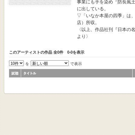
事業にも手を染め『防長風
に出している。
▽「いなか本屋の四季」は、『
店）所収。
〈以上、作品社刊『日本の名
より〉
このアーティストの作品 全0件 0-0を表示
を
で表示