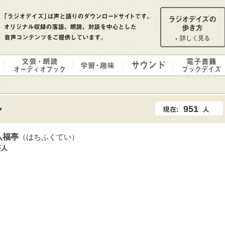
詳しく見る
951
八福亭
（はちふくてい）
芸人