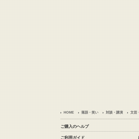
HOME
落語・笑い
対談・講演
文芸
ご購入のヘルプ
ご利用ガイド