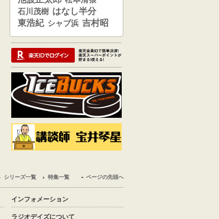
はなし半分
石川茂樹
東浩紀
吉村昭
シャブ浜
シリーズ一覧
特集一覧
ページの先頭へ
インフォメーション
ラジオデイズについて