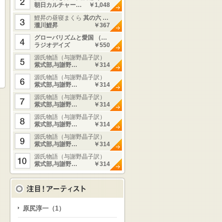
朝日カルチャー…
￥1,048
鯉昇の昼寝まくら
其の六 …
瀧川鯉昇
￥367
グローバリズムと愛国 （…
ラジオデイズ
￥550
源氏物語（与謝野晶子訳）
紫式部,与謝野…
￥314
源氏物語（与謝野晶子訳）
紫式部,与謝野…
￥314
源氏物語（与謝野晶子訳）
紫式部,与謝野…
￥314
源氏物語（与謝野晶子訳）
紫式部,与謝野…
￥314
源氏物語（与謝野晶子訳）
紫式部,与謝野…
￥314
源氏物語（与謝野晶子訳）
紫式部,与謝野…
￥314
原尻淳一（1）