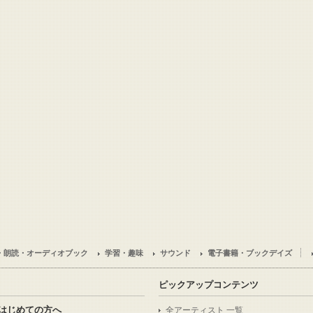
・朗読・オーディオブック
学習・趣味
サウンド
電子書籍・ブックデイズ
ピックアップコンテンツ
はじめての方へ
全アーティスト 一覧