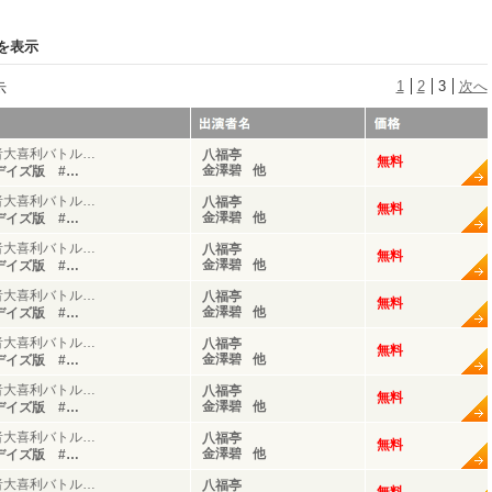
0を表示
1
2
3
次へ
示
者大喜利バトル…
八福亭
無料
金澤碧
他
デイズ版 #…
者大喜利バトル…
八福亭
無料
金澤碧
他
デイズ版 #…
者大喜利バトル…
八福亭
無料
金澤碧
他
デイズ版 #…
者大喜利バトル…
八福亭
無料
金澤碧
他
デイズ版 #…
者大喜利バトル…
八福亭
無料
金澤碧
他
デイズ版 #…
者大喜利バトル…
八福亭
無料
金澤碧
他
デイズ版 #…
者大喜利バトル…
八福亭
無料
金澤碧
他
デイズ版 #…
者大喜利バトル…
八福亭