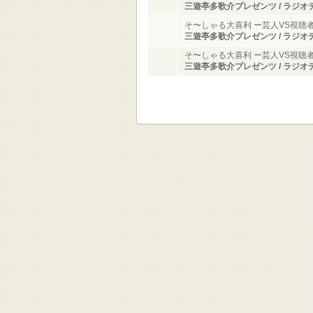
三遊亭多歌介プレゼンツ / ラジオ
そ〜しゃる大喜利 ー芸人VS視聴
三遊亭多歌介プレゼンツ / ラジオ
そ〜しゃる大喜利 ー芸人VS視聴
三遊亭多歌介プレゼンツ / ラジオ