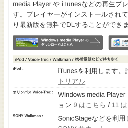
media Player や iTunesなどの
す。プレイヤーがインストールされて
り最新版を無料でDLすることができ
iPod :
iTunesを利用します
トリアル
オリンパス Voice-Trec :
Windows media P
ョン
9 はこちら
/
11 
SONY Walkman :
SonicStageなどを