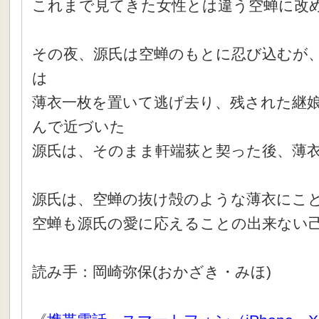
これまで見てきた女性とは違う空蝉に改
その夜、源氏は空蝉のもとに忍び込むが
は
薄衣一枚を置いて逃げ去り、残された継娘
んで近づいた
源氏は、そのまま軒端荻と契った後、薄
源氏は、空蝉の抜け殻のような薄衣にこ
空蝉も源氏の愛に応えることの出来ない
読み手：岡崎弥保(おかざき・みほ)