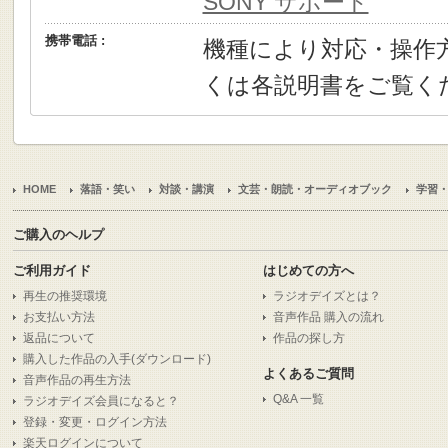
SONY サポート
携帯電話 :
機種により対応・操作
くは各説明書をご覧く
HOME
落語・笑い
対談・講演
文芸・朗読・オーディオブック
学習
ご購入のヘルプ
ご利用ガイド
はじめての方へ
再生の推奨環境
ラジオデイズとは？
お支払い方法
音声作品 購入の流れ
返品について
作品の探し方
購入した作品の入手(ダウンロード)
よくあるご質問
音声作品の再生方法
Q&A 一覧
ラジオデイズ会員になると？
登録・変更・ログイン方法
楽天ログインについて