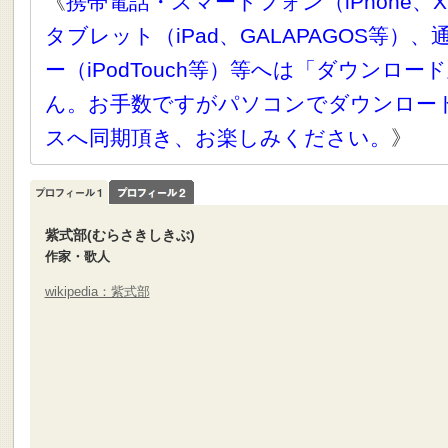
《
携帯電話・スマートフォン（iPhone、X
タブレット（iPad、GALAPAGOS等）
ー（iPodTouch等）等へは「ダウンロ
ん。お手数ですがパソコンでダウンロー
スへ同期頂き、お楽しみください。
》
紫式部(むらさきしきぶ)
作家・歌人
wikipedia：紫式部