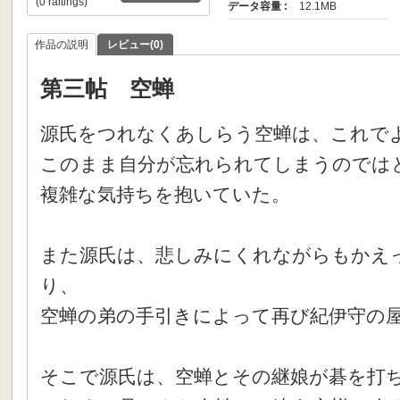
(0 raitings)
データ容量 :
12.1MB
作品の説明
レビュー(0)
第三帖 空蝉
源氏をつれなくあしらう空蝉は、これで
このまま自分が忘れられてしまうのでは
複雑な気持ちを抱いていた。
また源氏は、悲しみにくれながらもかえ
り、
空蝉の弟の手引きによって再び紀伊守の
そこで源氏は、空蝉とその継娘が碁を打