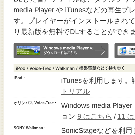
media Player や iTunesなどの
す。プレイヤーがインストールされて
り最新版を無料でDLすることができ
iPod :
iTunesを利用します
トリアル
オリンパス Voice-Trec :
Windows media P
ョン
9 はこちら
/
11 
SONY Walkman :
SonicStageなどを