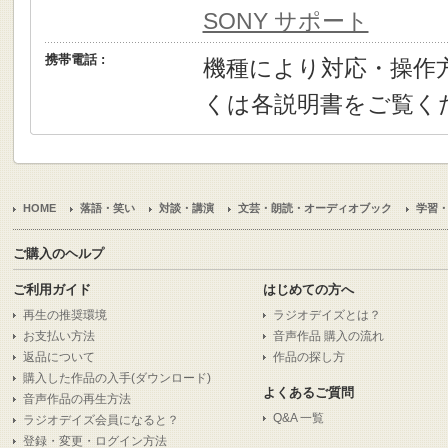
SONY サポート
携帯電話 :
機種により対応・操作
くは各説明書をご覧く
HOME
落語・笑い
対談・講演
文芸・朗読・オーディオブック
学習
ご購入のヘルプ
ご利用ガイド
はじめての方へ
再生の推奨環境
ラジオデイズとは？
お支払い方法
音声作品 購入の流れ
返品について
作品の探し方
購入した作品の入手(ダウンロード)
よくあるご質問
音声作品の再生方法
Q&A 一覧
ラジオデイズ会員になると？
登録・変更・ログイン方法