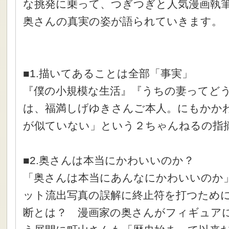
な挑発に乗って、つぎつぎと人気漫画執
奥さんの真実の姿が語られていきます。
■1.描いてあることは全部「事実」
『僕の小規模な生活』『うちの妻ってどう
は、福満しげゆきさんご本人。にもかか
が似ていない」という２ちゃんねるの指
■2.奥さんは本当にかわいいのか？
「奥さんは本当にあんなにかわいいのか
ット流出写真の誤解に終止符を打つため
断とは？ 漫画家の奥さんがフィギュア