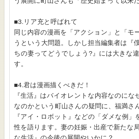
う展開に町山さんも「歴史始まって以来
■3.リア充と呼ばれて
同じ内容の漫画を「アクション」と「モ
うという大問題。しかし担当編集者は『
ちの妻ってどうでしょう?』には大きな
す。
■4.君は漫画描くべきだ！
『生活』はバイオレントな内容なのにな
なのかという町山さんの疑問に、福満さ
『アイ・ロボット』などの「ダメな例」
性を語ります。妻の妊娠・出産で新たな
な生活』の今後の展開やいかに？