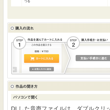
つる
DLした音声ファイルは、ダブルクリック