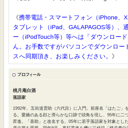
《
携帯電話・スマートフォン（iPhone、X
タブレット（iPad、GALAPAGOS等）
ー（iPodTouch等）等へは「ダウンロ
ん。お手数ですがパソコンでダウンロー
スへ同期頂き、お楽しみください。
》
桃月庵白酒
落語家
1992年、五街道雲助（六代目）に入門。前座名「はたご」
る。愛嬌のある顔と滑らかな口跡で頭角を現し、95年に二
昇進。「喜助」と改名する。05年に若手落語家を対象とし