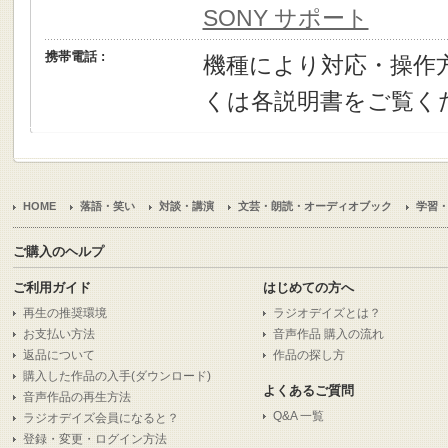
SONY サポート
携帯電話 :
機種により対応・操作
くは各説明書をご覧く
HOME
落語・笑い
対談・講演
文芸・朗読・オーディオブック
学習
ご購入のヘルプ
ご利用ガイド
はじめての方へ
再生の推奨環境
ラジオデイズとは？
お支払い方法
音声作品 購入の流れ
返品について
作品の探し方
購入した作品の入手(ダウンロード)
よくあるご質問
音声作品の再生方法
Q&A 一覧
ラジオデイズ会員になると？
登録・変更・ログイン方法