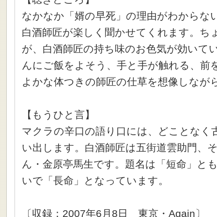
なかなか「婿の早死」の理由がわからな
白酒師匠が楽しく聞かせてくれます。ち
が、白酒師匠の持ち味のお色気が効いて
んにご飯をよそう、手と手が触れる、前
よかな体つきの師匠の仕草を想像しなが
【もうひと言】
マクラの辛口の語り口には、どことなく
い出します。白酒師匠は五街道雲助門、
ん・金原亭馬生です。題名は「短命」と
いで「長命」となっています。
〔収録：2007年6月8日 東京・Again〕