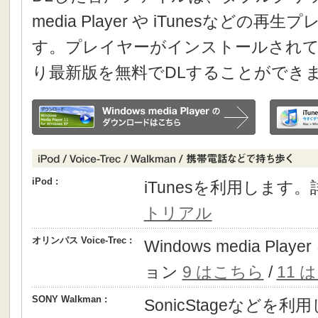
media Player や iTunesなどの
す。プレイヤーがインストールされて
り最新版を無料でDLすることができ
iPod :
iTunesを利用します
トリアル
オリンパス Voice-Trec :
Windows media P
ョン
9 はこちら
/
11 
SONY Walkman :
SonicStageなどを