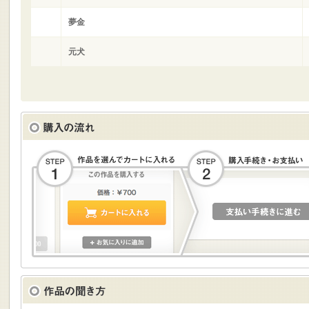
夢金
元犬