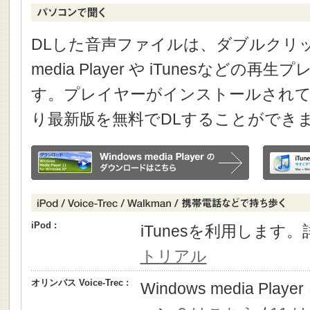
DLした音声ファイルは、ダブルクリック
media Player や iTunesなどの
す。プレイヤーがインストールされて
り最新版を無料でDLすることができ
iPod :
iTunesを利用します
トリアル
オリンパス Voice-Trec :
Windows media P