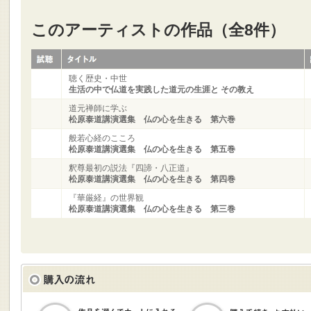
このアーティストの作品（全8件）
聴く歴史・中世
生活の中で仏道を実践した道元の生涯と その教え
道元禅師に学ぶ
松原泰道講演選集 仏の心を生きる 第六巻
般若心経のこころ
松原泰道講演選集 仏の心を生きる 第五巻
釈尊最初の説法『四諦・八正道』
松原泰道講演選集 仏の心を生きる 第四巻
『華厳経』の世界観
松原泰道講演選集 仏の心を生きる 第三巻