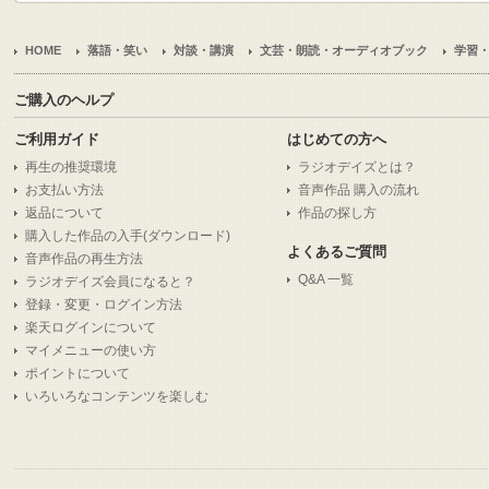
HOME
落語・笑い
対談・講演
文芸・朗読・オーディオブック
学習
ご購入のヘルプ
ご利用ガイド
はじめての方へ
再生の推奨環境
ラジオデイズとは？
お支払い方法
音声作品 購入の流れ
返品について
作品の探し方
購入した作品の入手(ダウンロード)
よくあるご質問
音声作品の再生方法
Q&A 一覧
ラジオデイズ会員になると？
登録・変更・ログイン方法
楽天ログインについて
マイメニューの使い方
ポイントについて
いろいろなコンテンツを楽しむ