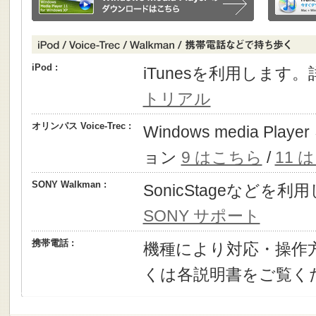
iPod :
iTunesを利用します
トリアル
オリンパス Voice-Trec :
Windows media P
ョン
9 はこちら
/
11 
SONY Walkman :
SonicStageなどを
SONY サポート
携帯電話 :
機種により対応・操作
くは各説明書をご覧く