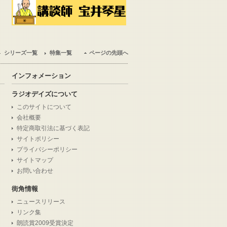
シリーズ一覧
特集一覧
ページの先頭へ
インフォメーション
ラジオデイズについて
このサイトについて
会社概要
特定商取引法に基づく表記
サイトポリシー
プライバシーポリシー
サイトマップ
お問い合わせ
街角情報
ニュースリリース
リンク集
朗読賞2009受賞決定