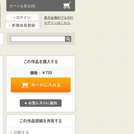
カートを見る(0)
楽天会員IDでもOK!
ログインはこちら
価格：￥733
印刷する