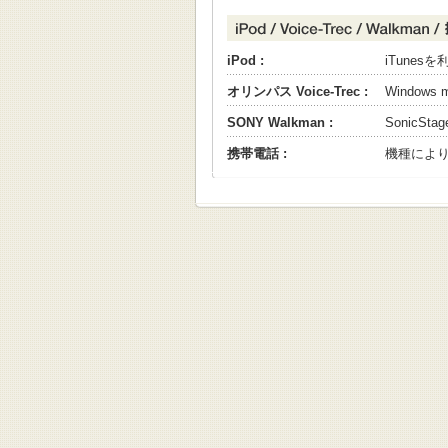
iPod :
iTune
オリンパス Voice-Trec :
Windows
SONY Walkman :
SonicS
携帯電話 :
機種によ