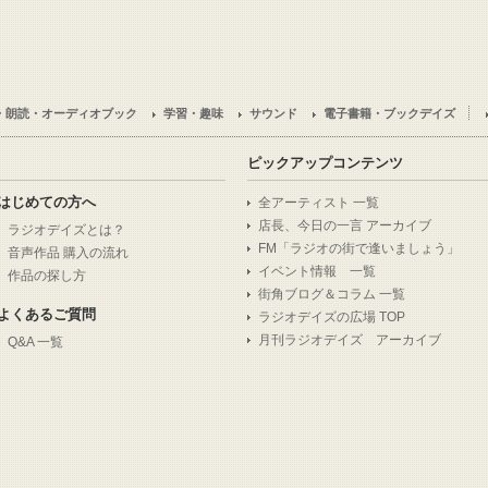
・朗読・オーディオブック
学習・趣味
サウンド
電子書籍・ブックデイズ
ピックアップコンテンツ
はじめての方へ
全アーティスト 一覧
店長、今日の一言 アーカイブ
ラジオデイズとは？
FM「ラジオの街で逢いましょう」
音声作品 購入の流れ
イベント情報 一覧
作品の探し方
街角ブログ＆コラム 一覧
よくあるご質問
ラジオデイズの広場 TOP
月刊ラジオデイズ アーカイブ
Q&A 一覧