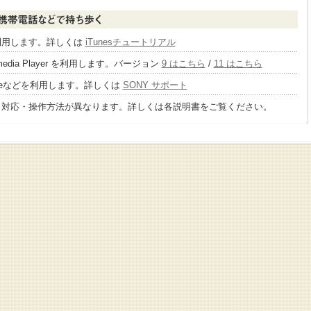
sを利用します。詳しくは
iTunesチュートリアル
 media Player を利用します。バージョン
9 はこちら
/
11 はこちら
tageなどを利用します。詳しくは
SONY サポート
り対応・操作方法が異なります。詳しくは各説明書をご覧ください。