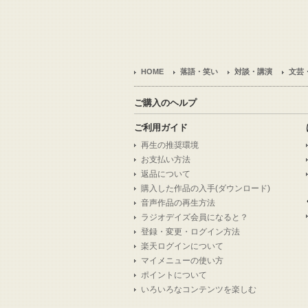
HOME
落語・笑い
対談・講演
文芸
ご購入のヘルプ
ご利用ガイド
再生の推奨環境
お支払い方法
返品について
購入した作品の入手(ダウンロード)
音声作品の再生方法
ラジオデイズ会員になると？
登録・変更・ログイン方法
楽天ログインについて
マイメニューの使い方
ポイントについて
いろいろなコンテンツを楽しむ