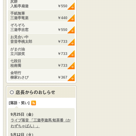
尻餅
入船亭扇遊
￥550
手紙無筆
三遊亭竜楽
￥440
ぞろぞろ
三遊亭吉窓
￥550
お見合い中
昔昔亭桃太郎
￥733
がまの油
立川談笑
￥733
七段目
桂南喬
￥733
金明竹
柳家わさび
￥367
[落語・笑い]
9月25日（金）
ライブ落音 「三遊亭遊馬 蛙茶番（か
わずちゃばん）」
5月12日（火）