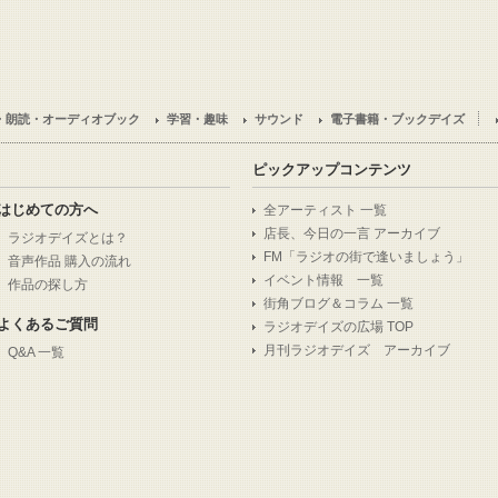
・朗読・オーディオブック
学習・趣味
サウンド
電子書籍・ブックデイズ
ピックアップコンテンツ
はじめての方へ
全アーティスト 一覧
店長、今日の一言 アーカイブ
ラジオデイズとは？
FM「ラジオの街で逢いましょう」
音声作品 購入の流れ
イベント情報 一覧
作品の探し方
街角ブログ＆コラム 一覧
よくあるご質問
ラジオデイズの広場 TOP
月刊ラジオデイズ アーカイブ
Q&A 一覧