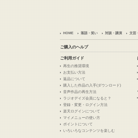
HOME
落語・笑い
対談・講演
文芸
ご購入のヘルプ
ご利用ガイド
再生の推奨環境
お支払い方法
返品について
購入した作品の入手(ダウンロード)
音声作品の再生方法
ラジオデイズ会員になると？
登録・変更・ログイン方法
楽天ログインについて
マイメニューの使い方
ポイントについて
いろいろなコンテンツを楽しむ