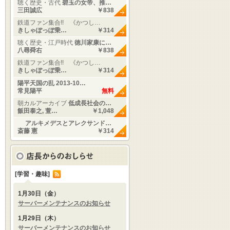
聴く歴史・古代
碧玉の女帝、推…
三田誠広
￥838
鉄道ファン集合!! 《かつし…
きしゃぽっぽ乗…
￥314
聴く歴史・江戸時代
徳川家康に…
八尋舜右
￥838
鉄道ファン集合!! 《かつし…
きしゃぽっぽ乗…
￥314
陽平天国の乱 2013-10…
常見陽平
無料
朝カルアーカイブ
低成長社会の…
飯田泰之, 萱…
￥1,048
アルキメデスとアレクサンド…
斎藤 憲
￥314
[学習・趣味]
1月30日（金）
サーバーメンテナンスのお知らせ
1月29日（木）
サーバーメンテナンスのお知らせ