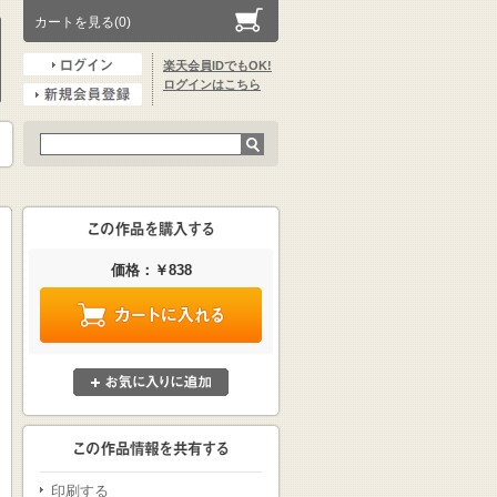
カートを見る(0)
楽天会員IDでもOK!
ログインはこちら
価格：￥838
印刷する