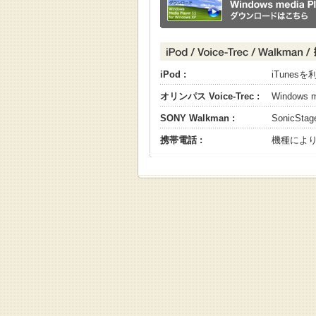
iPod :
iTune
オリンパス Voice-Trec :
Windows
SONY Walkman :
SonicS
携帯電話 :
機種によ