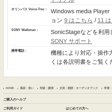
オリンパス Voice-Trec :
Windows media P
ョン
9 はこちら
/
11 
SONY Walkman :
SonicStageなどを
SONY サポート
携帯電話 :
機種により対応・操作
くは各説明書をご覧く
HOME
落語・笑い
対談・講演
文芸・朗読・オーディオブック
学習
ご購入のヘルプ
ご利用ガイド
はじめての方へ