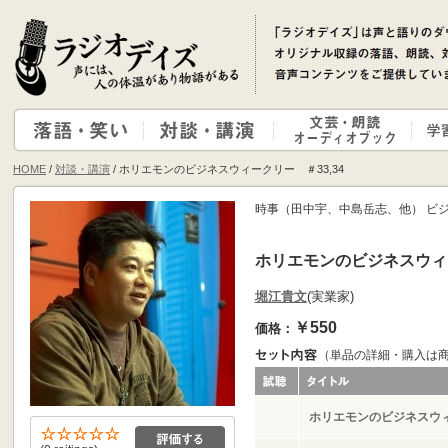
HOME
/
対談・講演
/ ホリエモンのビジネスウィークリー ＃33,34
時事（田中宇、中島岳志、他） ビジ
ホリエモンのビジネスウィー
堀江貴文
(実業家)
￥550
価格：
（単品の詳細・購入は
ホリエモンのビジネスウィ