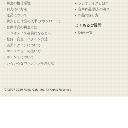
再生の推奨環境
ラジオデイズとは？
お支払い方法
音声作品 購入の流れ
返品について
作品の探し方
購入した作品の入手(ダウンロード)
よくあるご質問
音声作品の再生方法
Q&A 一覧
ラジオデイズ会員になると？
登録・変更・ログイン方法
楽天ログインについて
マイメニューの使い方
ポイントについて
いろいろなコンテンツを楽しむ
(C) 2007-2026 Radio Cafe, Inc. All Rights Reserved.