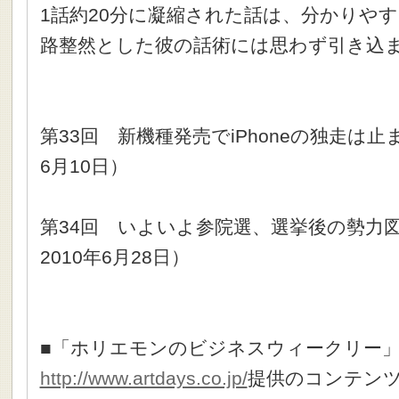
1話約20分に凝縮された話は、分かりや
路整然とした彼の話術には思わず引き込
第33回 新機種発売でiPhoneの独走は止
6月10日）
第34回 いよいよ参院選、選挙後の勢力
2010年6月28日）
■「ホリエモンのビジネスウィークリー
http://www.artdays.co.jp/
提供のコンテン