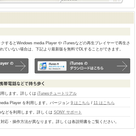
Windows media Player や iTunesなどの再生プレイヤーで再生さ
れていない場合は、下記より最新版を無料でDLすることができます。
sを利用します。詳しくは
iTunesチュートリアル
 media Player を利用します。バージョン
9 はこちら
/
11 はこちら
tageなどを利用します。詳しくは
SONY サポート
り対応・操作方法が異なります。詳しくは各説明書をご覧ください。