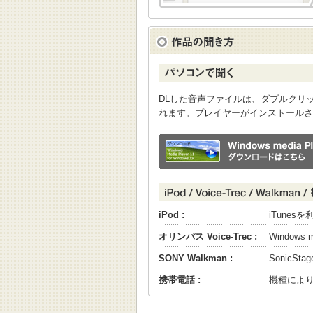
DLした音声ファイルは、ダブルクリックすると
れます。プレイヤーがインストールさ
iPod :
iTune
オリンパス Voice-Trec :
Windows
SONY Walkman :
SonicS
携帯電話 :
機種によ