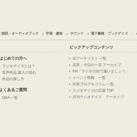
・朗読・オーディオブック
学習・趣味
サウンド
電子書籍・ブックデイズ
ピックアップコンテンツ
はじめての方へ
全アーティスト 一覧
店長、今日の一言 アーカイブ
ラジオデイズとは？
FM「ラジオの街で逢いましょう」
音声作品 購入の流れ
イベント情報 一覧
作品の探し方
街角ブログ＆コラム 一覧
よくあるご質問
ラジオデイズの広場 TOP
月刊ラジオデイズ アーカイブ
Q&A 一覧