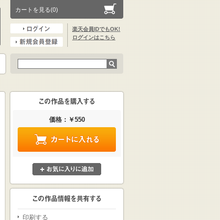
カートを見る(0)
楽天会員IDでもOK!
ログインはこちら
価格：￥550
印刷する