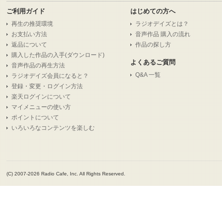
ご利用ガイド
はじめての方へ
再生の推奨環境
ラジオデイズとは？
お支払い方法
音声作品 購入の流れ
返品について
作品の探し方
購入した作品の入手(ダウンロード)
よくあるご質問
音声作品の再生方法
Q&A 一覧
ラジオデイズ会員になると？
登録・変更・ログイン方法
楽天ログインについて
マイメニューの使い方
ポイントについて
いろいろなコンテンツを楽しむ
(C) 2007-2026 Radio Cafe, Inc. All Rights Reserved.