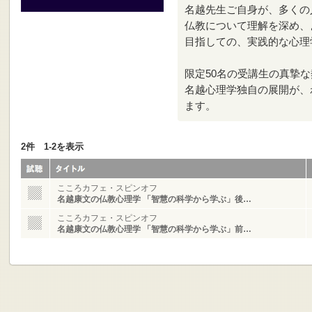
名越先生ご自身が、多くの
仏教について理解を深め、
目指しての、実践的な心理
限定50名の受講生の真摯
名越心理学独自の展開が、
ます。
2件 1-2を表示
こころカフェ・スピンオフ
名越康文の仏教心理学 「智慧の科学から学ぶ」後…
こころカフェ・スピンオフ
名越康文の仏教心理学 「智慧の科学から学ぶ」前…