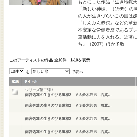
もとにした作品『生き地獄天
『新しい神様』（1999）
の人が生きづらいこの国は
『しんぶん赤旗』などの革
不安定な労働者層であるプ
筆活動に力を入れる。近著
ち』（2007）ほか多数。
このアーティストの作品 全10件 1-10を表示
を
で表示
シリーズ第二弾！
雨宮処凛の生きのびる道標2 ＶＳ鈴木邦男 右翼…
雨宮処凛の生きのびる道標2 ＶＳ鈴木邦男 右翼…
雨宮処凛の生きのびる道標2 ＶＳ鈴木邦男 右翼…
雨宮処凛の生きのびる道標2 ＶＳ鈴木邦男 右翼…