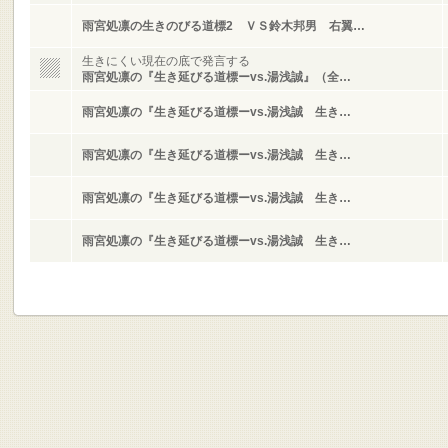
雨宮処凛の生きのびる道標2 ＶＳ鈴木邦男 右翼…
生きにくい現在の底で発言する
雨宮処凛の『生き延びる道標ーvs.湯浅誠』（全…
雨宮処凛の『生き延びる道標ーvs.湯浅誠 生き…
雨宮処凛の『生き延びる道標ーvs.湯浅誠 生き…
雨宮処凛の『生き延びる道標ーvs.湯浅誠 生き…
雨宮処凛の『生き延びる道標ーvs.湯浅誠 生き…