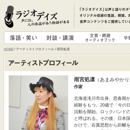
HOME
/ アーティストプロフィール / 雨宮処凛
雨宮処凛
（あまみやかり
作家
北海道滝川市出身。思春期
経験をもつ。20歳で「今の
活動を開始。ロックバンド
と呼ばれる。その後、日本
かけで、右翼思想から距離