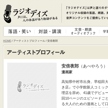
HOME
/ アーティストプロフィール / 安倍夜郎
安倍夜郎
（あべやろう）
漫画家
高知県中村市出身。早稲田大
き店』で小学館新人コミッ
理店を辞め、41歳でデビュ
回10ページのエピソードご
る大人のための漫画として口