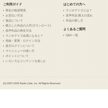
ご利用ガイド
はじめての方へ
再生の推奨環境
ラジオデイズとは？
お支払い方法
音声作品 購入の流れ
返品について
作品の探し方
購入した作品の入手(ダウンロード)
よくあるご質問
音声作品の再生方法
Q&A 一覧
ラジオデイズ会員になると？
登録・変更・ログイン方法
楽天ログインについて
マイメニューの使い方
ポイントについて
いろいろなコンテンツを楽しむ
(C) 2007-2026 Radio Cafe, Inc. All Rights Reserved.