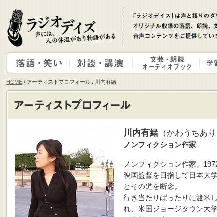
HOME
/ アーティストプロフィール / 川内有緒
川内有緒
（かわうちあり
ノンフィクション作家
ノンフィクション作家。197
映画監督を目指して日本大
とその道を断念。
行き当たりばったりに渡米
れ、米国ジョージタウン大