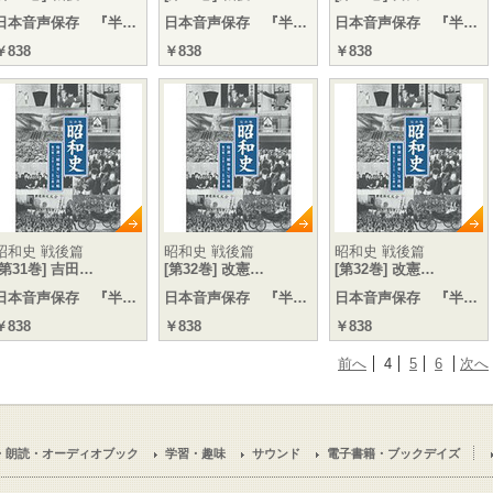
日本音声保存 『半…
日本音声保存 『半…
日本音声保存 『半…
￥838
￥838
￥838
昭和史 戦後篇
昭和史 戦後篇
昭和史 戦後篇
[第31巻] 吉田…
[第32巻] 改憲…
[第32巻] 改憲…
日本音声保存 『半…
日本音声保存 『半…
日本音声保存 『半…
￥838
￥838
￥838
前へ
4
5
6
次へ
・朗読・オーディオブック
学習・趣味
サウンド
電子書籍・ブックデイズ