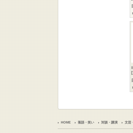
HOME
落語・笑い
対談・講演
文芸