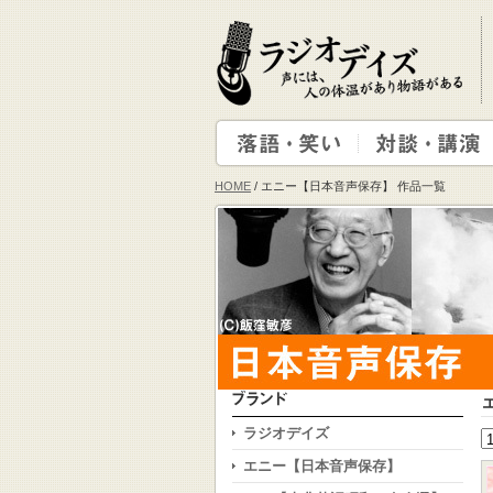
HOME
/ エニー【日本音声保存】 作品一覧
ラジオデイズ
エニー【日本音声保存】