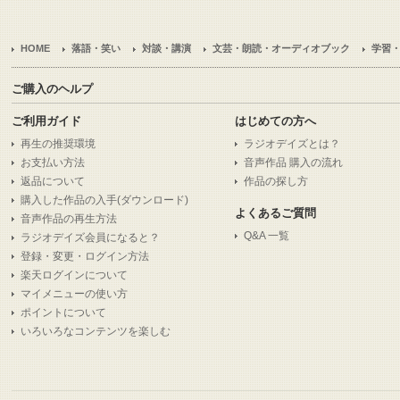
HOME
落語・笑い
対談・講演
文芸・朗読・オーディオブック
学習
ご購入のヘルプ
ご利用ガイド
はじめての方へ
再生の推奨環境
ラジオデイズとは？
お支払い方法
音声作品 購入の流れ
返品について
作品の探し方
購入した作品の入手(ダウンロード)
よくあるご質問
音声作品の再生方法
Q&A 一覧
ラジオデイズ会員になると？
登録・変更・ログイン方法
楽天ログインについて
マイメニューの使い方
ポイントについて
いろいろなコンテンツを楽しむ