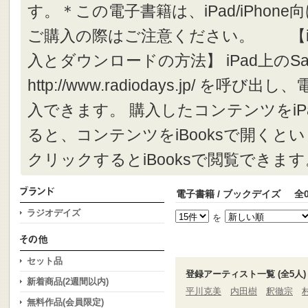
す。＊この電子書籍は、iPad/iPhone
ご購入の際はご注意ください。 【i
入とダウンロードの方法】 iPad上のSa
http://www.radiodays.jp/ を
入できます。 購入したコンテンツをi
ると、コンテンツをiBooksで開くと
クリックするとiBooksで閲覧できます
電子書籍 / ブックデイズ
全
ラジオデイズ
を
セット品
登録アーティスト一覧 (全5人)
新着商品(2週間以内)
平川克美
内田樹
釈徹宗
無料作品(会員限定)