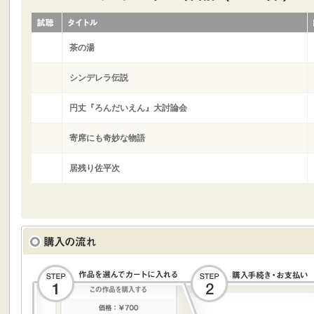
茶の湯
シンデレラ伝説
円丈『ろんだいえん』大討論会
寄席にも奇妙な物語
居残り佐平次