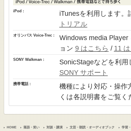
iPod :
iTunesを利用します
トリアル
オリンパス Voice-Trec :
Windows media P
ョン
9 はこちら
/
11 
SONY Walkman :
SonicStageなどを
SONY サポート
携帯電話 :
機種により対応・操作
くは各説明書をご覧く
HOME
落語・笑い
対談・講演
文芸・朗読・オーディオブック
学習