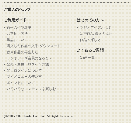
ご購入のヘルプ
ご利用ガイド
はじめての方へ
再生の推奨環境
ラジオデイズとは？
お支払い方法
音声作品 購入の流れ
返品について
作品の探し方
購入した作品の入手(ダウンロード)
よくあるご質問
音声作品の再生方法
Q&A 一覧
ラジオデイズ会員になると？
登録・変更・ログイン方法
楽天ログインについて
マイメニューの使い方
ポイントについて
いろいろなコンテンツを楽しむ
(C) 2007-2026 Radio Cafe, Inc. All Rights Reserved.