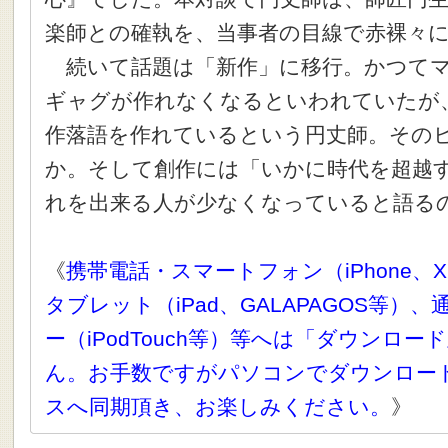
楽師との確執を、当事者の目線で赤裸々
続いて話題は「新作」に移行。かつてマ
ギャグが作れなくなるといわれていたが、
作落語を作れているという円丈師。その
か。そして創作には「いかに時代を超越
れを出来る人が少なくなっていると語る
《
携帯電話・スマートフォン（iPhone、X
タブレット（iPad、GALAPAGOS等）
ー（iPodTouch等）等へは「ダウンロ
ん。お手数ですがパソコンでダウンロー
スへ同期頂き、お楽しみください。
》