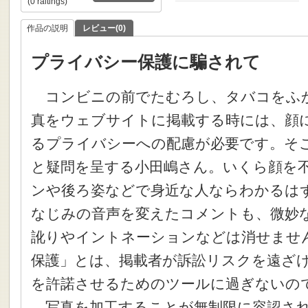
(0 raitings)
作品の説明
レビュー(0)
プライバシー保護に騙されて
コンビニの前でたむろし、タバコをふか
真をウェブサイトに掲載する時には、顔
るプライバシーへの配慮が必要です。そ
と疑問を呈する小田嶋さん。いくら顔を
ンや後ろ姿などで身近な人ならわかるは
なじみの音声を変えたコメントも、微妙
訛りやイントネーションなどは消せませ
保護」とは、掲載者が訴訟リスクを遠ざ
を許諾させるためのツールに過ぎないの
写真を加工することが無制限に容認され