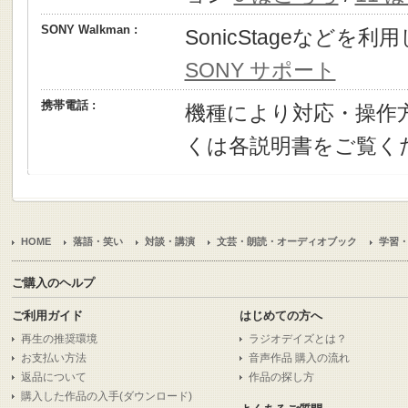
SONY Walkman :
SonicStageなどを
SONY サポート
携帯電話 :
機種により対応・操作
くは各説明書をご覧く
HOME
落語・笑い
対談・講演
文芸・朗読・オーディオブック
学習
ご購入のヘルプ
ご利用ガイド
はじめての方へ
再生の推奨環境
ラジオデイズとは？
お支払い方法
音声作品 購入の流れ
返品について
作品の探し方
購入した作品の入手(ダウンロード)