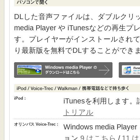
DLした音声ファイルは、ダブルクリック
media Player や iTunesなどの
す。プレイヤーがインストールされて
り最新版を無料でDLすることができ
iPod :
iTunesを利用します
トリアル
オリンパス Voice-Trec :
Windows media P
ョン
9 はこちら
/
11 