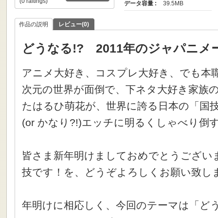
(0 raitings)
データ容量 :
39.5MB
作品の説明
レビュー(0)
どうなる!? 2011年のジャパニメ
アニメ大好き、コスプレ大好き、でも本
次元の世界が面倒で、下ネタ大好き家族の中
たはるひ萌花が、世界に誇る日本の「国
(or かなり?!)エッチに明るくしゃべり
皆さま新年明けましておめでとうござい
技です！を、どうぞよろしくお願い致し
年明けに相応しく、今回のテーマは「どうなる