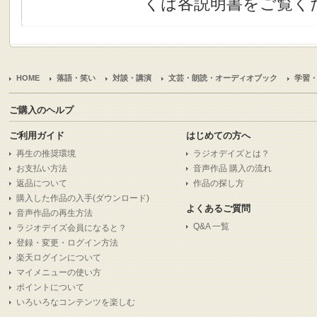
くは各説明書をご覧く
HOME
落語・笑い
対談・講演
文芸・朗読・オーディオブック
学習
ご購入のヘルプ
ご利用ガイド
はじめての方へ
再生の推奨環境
ラジオデイズとは？
お支払い方法
音声作品 購入の流れ
返品について
作品の探し方
購入した作品の入手(ダウンロード)
よくあるご質問
音声作品の再生方法
Q&A 一覧
ラジオデイズ会員になると？
登録・変更・ログイン方法
楽天ログインについて
マイメニューの使い方
ポイントについて
いろいろなコンテンツを楽しむ