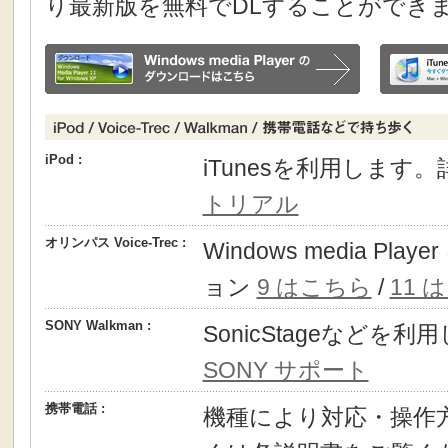
り最新版を無料でDLすることができ
iPod :
iTunesを利用します
トリアル
オリンパス Voice-Trec :
Windows media P
ョン
9 はこちら
/
11 
SONY Walkman :
SonicStageなどを
SONY サポート
携帯電話 :
機種により対応・操作