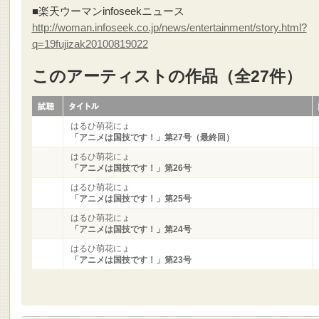
■楽天ウーマンinfoseekニュース
http://woman.infoseek.co.jp/news/entertainment/story.html?
q=19fujizak20100819022
このアーティストの作品（全27件）
はるひ萌花にょ
「アニメは国技です！」第27号（最終回）
はるひ萌花にょ
「アニメは国技です！」第26号
はるひ萌花にょ
「アニメは国技です！」第25号
はるひ萌花にょ
「アニメは国技です！」第24号
はるひ萌花にょ
「アニメは国技です！」第23号