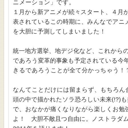
ニメーション」です。
１月から新アニメが続々スタート、４月
表されているこの時期に、みんなでアニ
を大胆に予測してしまいました！
統一地方選挙、地デジ化など、これから
であろう変革的事象も予定されている今
きるであろうことが全て分かっちゃう！
なんてことだけには留まらず、もちろん
頭の中で描かれたソラ恐ろしい未来(!?)
で、おなかが痛くなりながら楽しくお勉
よ！ 大胆不敵且つ自由に。ノストラダ