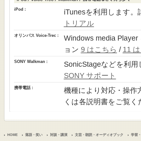
iPod :
iTunesを利用します
トリアル
オリンパス Voice-Trec :
Windows media P
ョン
9 はこちら
/
11 
SONY Walkman :
SonicStageなどを
SONY サポート
携帯電話 :
機種により対応・操作
くは各説明書をご覧く
HOME
落語・笑い
対談・講演
文芸・朗読・オーディオブック
学習