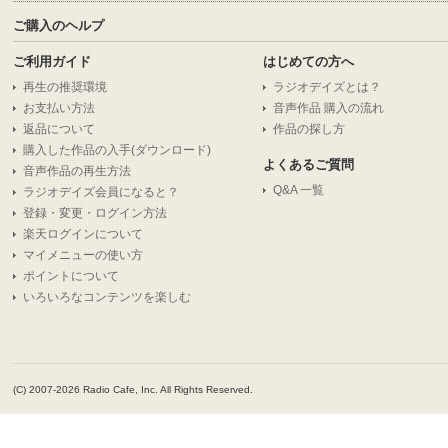
ご購入のヘルプ
ご利用ガイド
はじめての方へ
再生の推奨環境
ラジオデイズとは？
お支払い方法
音声作品 購入の流れ
返品について
作品の探し方
購入した作品の入手(ダウンロード)
よくあるご質問
音声作品の再生方法
Q&A 一覧
ラジオデイズ会員になると？
登録・変更・ログイン方法
楽天ログインについて
マイメニューの使い方
ポイントについて
いろいろなコンテンツを楽しむ
(C) 2007-2026 Radio Cafe, Inc. All Rights Reserved.