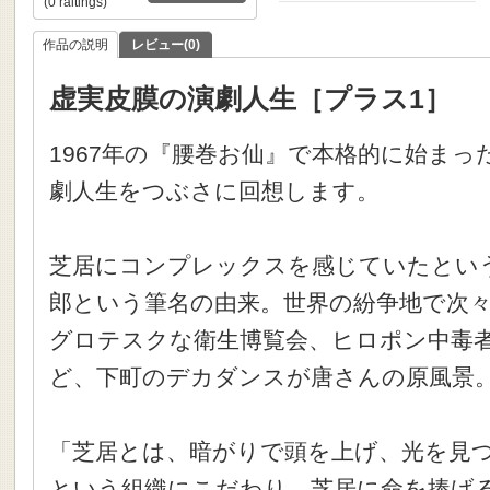
(0 raitings)
作品の説明
レビュー(0)
虚実皮膜の演劇人生［プラス1］
1967年の『腰巻お仙』で本格的に始ま
劇人生をつぶさに回想します。
芝居にコンプレックスを感じていたとい
郎という筆名の由来。世界の紛争地で次
グロテスクな衛生博覧会、ヒロポン中毒
ど、下町のデカダンスが唐さんの原風景
「芝居とは、暗がりで頭を上げ、光を見
という組織にこだわり、芝居に命を捧げ