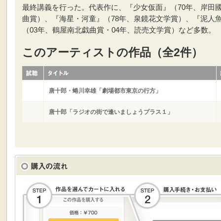
最終講義を行った。代表作に、『少女仮面』（70年、岸田
曲賞）、『海星・河童』（78年、泉鏡花文学賞）、『泥人
（03年、鶴屋南北戯曲賞・04年、読売文学賞）など多数。
このアーティストの作品（全2件）
唐十郎・蜷川幸雄「劇場都市東京の行方」
唐十郎「ラジオの街で逢いましょうプラス１」