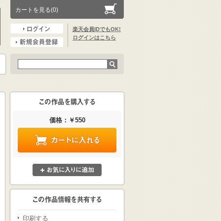
カートを見る(0)
楽天会員IDでもOK!
ログインはこちら
価格：￥550
印刷する