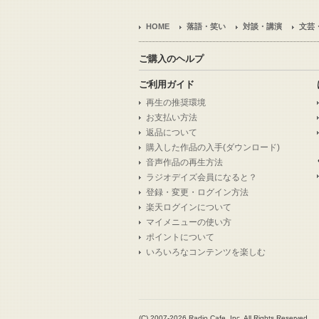
HOME
落語・笑い
対談・講演
文芸
ご購入のヘルプ
ご利用ガイド
再生の推奨環境
お支払い方法
返品について
購入した作品の入手(ダウンロード)
音声作品の再生方法
ラジオデイズ会員になると？
登録・変更・ログイン方法
楽天ログインについて
マイメニューの使い方
ポイントについて
いろいろなコンテンツを楽しむ
(C) 2007-2026 Radio Cafe, Inc. All Rights Reserved.