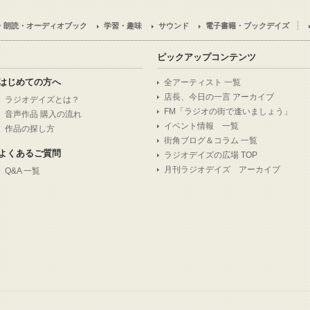
・朗読・オーディオブック
学習・趣味
サウンド
電子書籍・ブックデイズ
ピックアップコンテンツ
はじめての方へ
全アーティスト 一覧
店長、今日の一言 アーカイブ
ラジオデイズとは？
FM「ラジオの街で逢いましょう」
音声作品 購入の流れ
イベント情報 一覧
作品の探し方
街角ブログ＆コラム 一覧
よくあるご質問
ラジオデイズの広場 TOP
月刊ラジオデイズ アーカイブ
Q&A 一覧