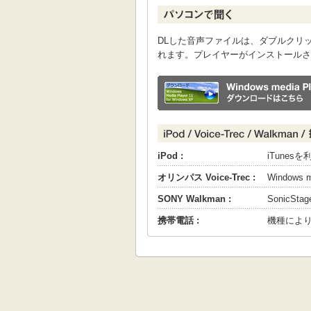
DLした音声ファイルは、ダブルクリックすると
れます。プレイヤーがインストールさ
iPod :
iTune
オリンパス Voice-Trec :
Windows
SONY Walkman :
SonicS
携帯電話 :
機種によ