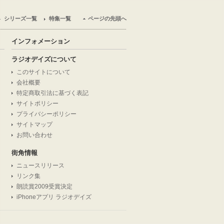
シリーズ一覧
特集一覧
ページの先頭へ
インフォメーション
ラジオデイズについて
このサイトについて
会社概要
特定商取引法に基づく表記
サイトポリシー
プライバシーポリシー
サイトマップ
お問い合わせ
街角情報
ニュースリリース
リンク集
朗読賞2009受賞決定
iPhoneアプリ ラジオデイズ