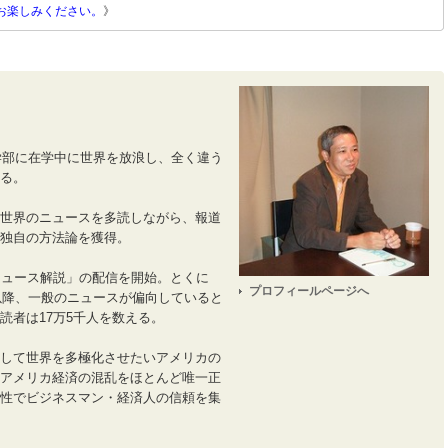
お楽しみください。
》
済学部に在学中に世界を放浪し、全く違う
る。
世界のニュースを多読しながら、報道
独自の方法論を獲得。
ニュース解説」の配信を開始。とくに
プロフィールページへ
件以降、一般のニュースが偏向していると
読者は17万5千人を数える。
して世界を多極化させたいアメリカの
アメリカ経済の混乱をほとんど唯一正
性でビジネスマン・経済人の信頼を集