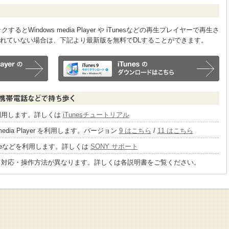
Windows media Player や iTunesなどの再生プレイヤーで再生さ
れていない場合は、下記より最新版を無料でDLすることができます。
sを利用します。詳しくは
iTunesチュートリアル
 media Player を利用します。バージョン
9 はこちら
/
11 はこちら
tageなどを利用します。詳しくは
SONY サポート
り対応・操作方法が異なります。詳しくは各説明書をご覧ください。