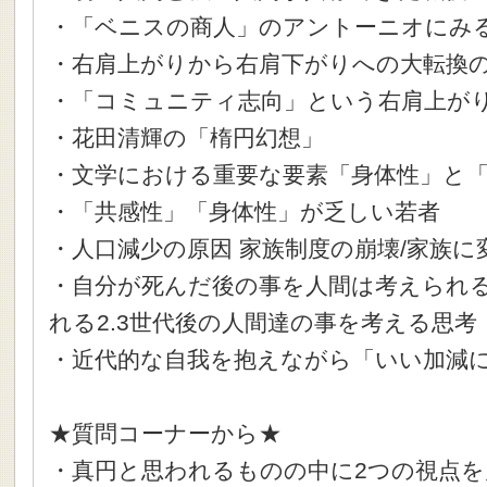
・「ベニスの商人」のアントーニオにみ
・右肩上がりから右肩下がりへの大転換
・「コミュニティ志向」という右肩上が
・花田清輝の「楕円幻想」
・文学における重要な要素「身体性」と
・「共感性」「身体性」が乏しい若者
・人口減少の原因 家族制度の崩壊/家族
・自分が死んだ後の事を人間は考えられる
れる2.3世代後の人間達の事を考える思考
・近代的な自我を抱えながら「いい加減
★質問コーナーから★
・真円と思われるものの中に2つの視点