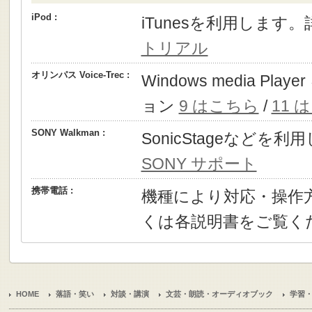
iPod :
iTunesを利用します
トリアル
オリンパス Voice-Trec :
Windows media P
ョン
9 はこちら
/
11 
SONY Walkman :
SonicStageなどを
SONY サポート
携帯電話 :
機種により対応・操作
くは各説明書をご覧く
HOME
落語・笑い
対談・講演
文芸・朗読・オーディオブック
学習