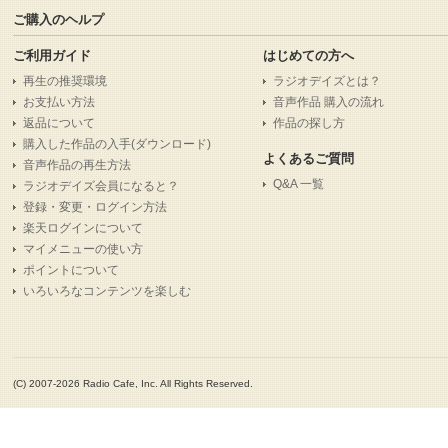
ご購入のヘルプ
ご利用ガイド
はじめての方へ
再生の推奨環境
ラジオデイズとは？
お支払い方法
音声作品 購入の流れ
返品について
作品の探し方
購入した作品の入手(ダウンロード)
よくあるご質問
音声作品の再生方法
Q&A 一覧
ラジオデイズ会員になると？
登録・変更・ログイン方法
楽天ログインについて
マイメニューの使い方
ポイントについて
いろいろなコンテンツを楽しむ
(C) 2007-2026 Radio Cafe, Inc. All Rights Reserved.