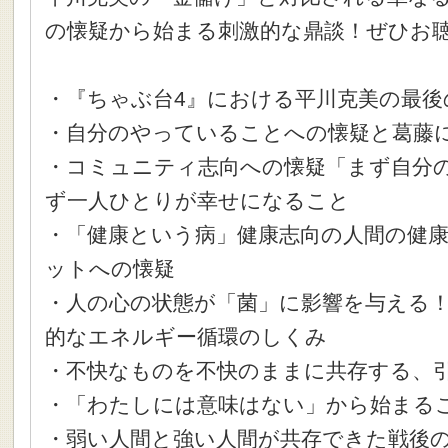
の懐疑から始まる刺激的な鼎談！ぜひお
・『ちゃぶ台4』における平川克美の最後
・自分のやっていることへの懐疑と葛藤
・コミュニティ志向への懐疑「まず自分の
ず一人ひとりが幸せになること
・「健康という病」健康志向の人間の健康
ットへの懐疑
・人の心の状態が「菌」に影響を与える！
的なエネルギー循環のしくみ
・不快なものを不快のままに共存する、
・「わたしには意味はない」から始まる
・弱い人間と強い人間が共存できた戦後