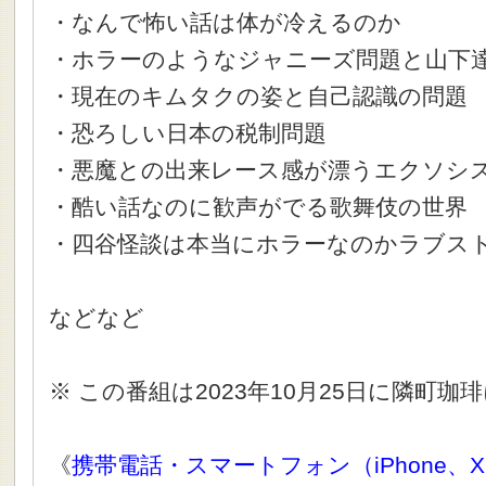
・なんで怖い話は体が冷えるのか
・ホラーのようなジャニーズ問題と山下
・現在のキムタクの姿と自己認識の問題
・恐ろしい日本の税制問題
・悪魔との出来レース感が漂うエクソシ
・酷い話なのに歓声がでる歌舞伎の世界
・四谷怪談は本当にホラーなのかラブス
などなど
※ この番組は2023年10月25日に隣町
《
携帯電話・スマートフォン（iPhone、X