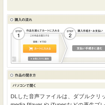
DLした音声ファイルは、ダブルクリック
media Player や iTunesなどの