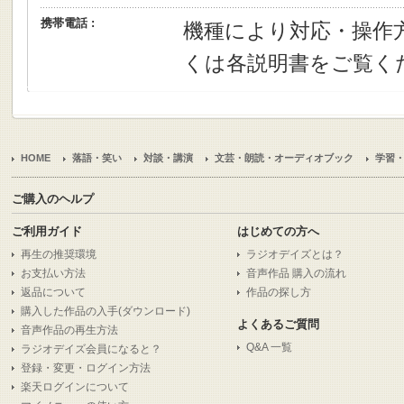
携帯電話 :
機種により対応・操作
くは各説明書をご覧く
HOME
落語・笑い
対談・講演
文芸・朗読・オーディオブック
学習
ご購入のヘルプ
ご利用ガイド
はじめての方へ
再生の推奨環境
ラジオデイズとは？
お支払い方法
音声作品 購入の流れ
返品について
作品の探し方
購入した作品の入手(ダウンロード)
よくあるご質問
音声作品の再生方法
Q&A 一覧
ラジオデイズ会員になると？
登録・変更・ログイン方法
楽天ログインについて