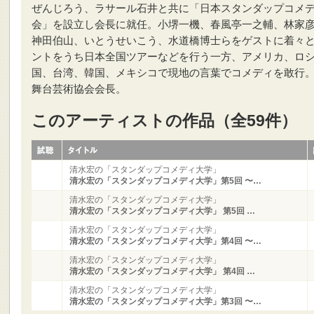
ぜんじろう、ラサール石井と共に「日本スタンダップコメ
会」を設立し会長に就任。小堺一機、春風亭一之輔、林家
神田伯山、いとうせいこう、水道橋博士らをゲストに着々
ントをうち日本全国ツアーなどを行う一方、アメリカ、ロ
国、台湾、韓国、メキシコで現地の言葉でコメディを敢行
舞台芸術協会会長。
このアーティストの作品（全59件）
清水宏の「スタンダップコメディ大学」
清水宏の「スタンダップコメディ大学」第5回 〜…
清水宏の「スタンダップコメディ大学」
清水宏の「スタンダップコメディ大学」 第5回 …
清水宏の「スタンダップコメディ大学」
清水宏の「スタンダップコメディ大学」第4回 〜…
清水宏の「スタンダップコメディ大学」
清水宏の「スタンダップコメディ大学」 第4回 …
清水宏の「スタンダップコメディ大学」
清水宏の「スタンダップコメディ大学」第3回 〜…