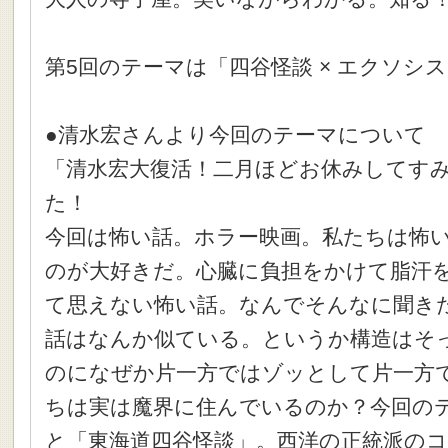
第5回のテーマは「四谷怪談 × エクソシ
●清水宏さんより今回のテーマについて
「清水宏大復活！二月ほどお休みしてす
た！
今回は怖い話。ホラー映画。私たちは怖
のが大好きだ。心臓に負担をかけて脂汗
て思えない怖い話。なんでそんなに聞き
話はなんか似ている。というか構造はそ
のになぜか片一方ではゾッとして片一方
ちは実は魔界に住んでいるのか？今回の
と「東海道四谷怪談」。西洋の正統派の