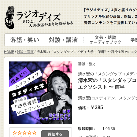
HOME
/
対談・講演
/ 清水宏の「スタンダップコメディ大学」 第5回 〜四谷怪談 vs. エ
講談・漫才
清水宏の「スタンダップコメデ
清水宏の「スタンダップコメ
エクソシスト 〜 前半
清水宏
(コメディアン、スタンダ
￥385
価格：
収録時間 :
1:06:36