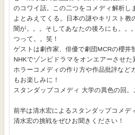
のコワイ話。この二つをコメディ解析し
よとみえてくる。日本の謎やキリスト教
闇が。。。そしてあなたの後ろにも。。
つって。。笑！
ゲストは劇作家、俳優で劇団MCRの櫻井
NHKでゾンビドラマをオンエアーさせた
ホラーコメディの作り方や作品批評など
もお楽しみに！
スタンダップコメディ 大学の異色の回。
前半は清水宏によるスタンダップコメデ
清水宏の挑戦をぜひお聞きください！