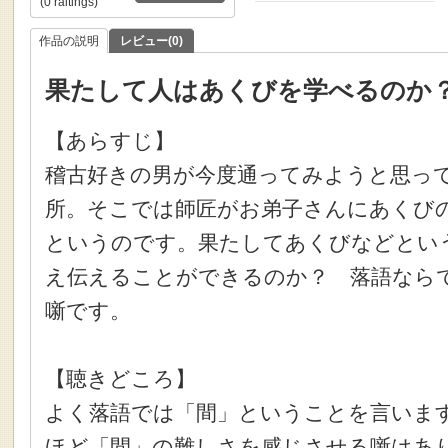
(0 raitings)
作品の説明
レビュー(0)
果たして人はあくびを学べるのか
【あらすじ】
稽古好きの男が今度通ってみようと思っ
所。そこでは師匠がお弟子さんにあくび
というのです。果たしてあくびなどとい
え伝えることができるのか？ 落語なら
噺です。
【聴きどころ】
よく落語では「間」ということを言いま
ほど「間」の難しさを感じさせる噺はあ