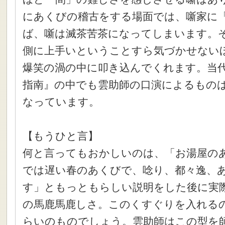
にあくびの稽古をする場面では、噺家に
ば、噺は滅茶苦茶になってしまいます。
側に上手いということすら気づかせない
爆笑の渦の中に叩き込んでくれます。当
指南』の中でも雲助師の口演によるもの
なっています。
【もうひと言】
何と言ってもおかしいのは、「お湯屋の
では遅い春のあくびで、唸り、都々逸、
す」ともっともらしい説明をした後に実
の馬鹿馬鹿しさ。このくすぐりを入れる
らいのものでしょう。雲助師はこの型を