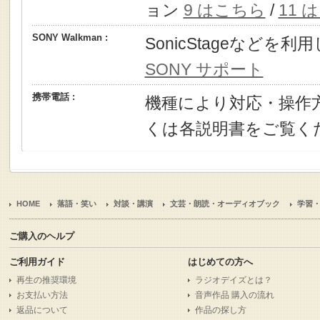
ョン
9 はこちら
/
11 
SONY Walkman :
SonicStageなどを
SONY サポート
携帯電話 :
機種により対応・操作
くは各説明書をご覧く
HOME
落語・笑い
対談・講演
文芸・朗読・オーディオブック
学習
ご購入のヘルプ
ご利用ガイド
はじめての方へ
再生の推奨環境
ラジオデイズとは？
お支払い方法
音声作品 購入の流れ
返品について
作品の探し方