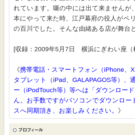
れています。噺の中には出て来ませんが
本にやって来た時、江戸幕府の役人がペ
の百川でした。そんな由緒ある店が舞台
[収録：2009年5月7日 横浜にぎわい座（
《
携帯電話・スマートフォン（iPhone、X
タブレット（iPad、GALAPAGOS等）
ー（iPodTouch等）等へは「ダウンロ
ん。お手数ですがパソコンでダウンロー
スへ同期頂き、お楽しみください。
》