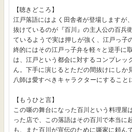
【聴きどころ】
江戸落語にはよく田舎者が登場しますが
抜けているのが『百川』の主人公の百兵
ているようで実は押しが強く、江戸っ子
終的にはその江戸っ子弁を軽々と逆手に
は、江戸という都会に対するコンプレッ
ん。下手に演じるとただの間抜けにしか
八師は愛すべきキャラクターにすること
【もうひと言】
この噺の舞台になった百川という料理屋
った店で、この落語はその百川で本当に
も、また百川が宣伝のために噺家に頼ん