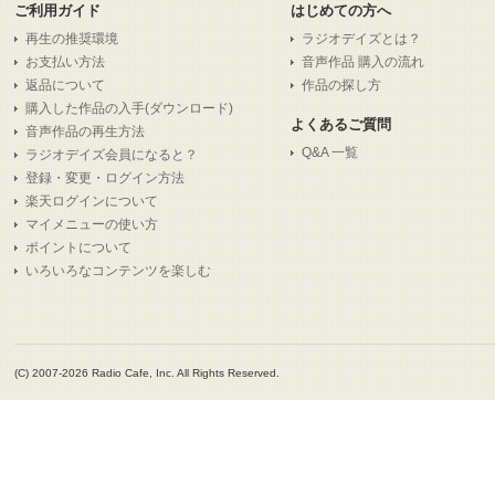
ご利用ガイド
はじめての方へ
再生の推奨環境
ラジオデイズとは？
お支払い方法
音声作品 購入の流れ
返品について
作品の探し方
購入した作品の入手(ダウンロード)
よくあるご質問
音声作品の再生方法
Q&A 一覧
ラジオデイズ会員になると？
登録・変更・ログイン方法
楽天ログインについて
マイメニューの使い方
ポイントについて
いろいろなコンテンツを楽しむ
(C) 2007-2026 Radio Cafe, Inc. All Rights Reserved.