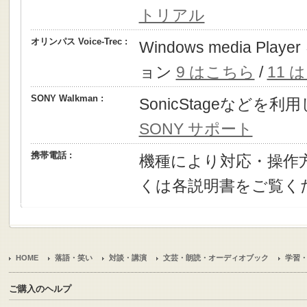
トリアル
オリンパス Voice-Trec :
Windows media P
ョン
9 はこちら
/
11 
SONY Walkman :
SonicStageなどを
SONY サポート
携帯電話 :
機種により対応・操作
くは各説明書をご覧く
HOME
落語・笑い
対談・講演
文芸・朗読・オーディオブック
学習
ご購入のヘルプ