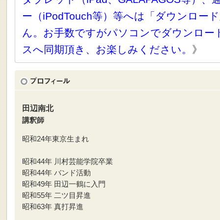
ー（iPodTouch等）等へは「ダウンロ
ん。お手数ですがパソコンでダウンロー
スへ同期頂き、お楽しみください。
》
田辺南北
講釈師
昭和24年東京生まれ
昭和44年 川村芸能学院卒業
昭和44年 バンド活動
昭和49年 田辺一鶴に入門
昭和55年 二ツ目昇進
昭和63年 真打昇進