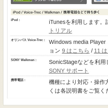
iPod :
iTunesを利用します
トリアル
オリンパス Voice-Trec :
Windows media P
ョン
9 はこちら
/
11 
SONY Walkman :
SonicStageなどを
SONY サポート
携帯電話 :
機種により対応・操作
くは各説明書をご覧く