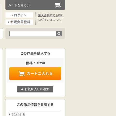
カートを見る(0)
楽天会員IDでもOK!
ログインはこちら
価格：￥550
印刷する