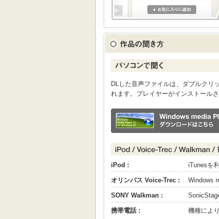
DLした音声ファイルは、ダブルクリックすると
れます。プレイヤーがインストールさ
iPod :
iTune
オリンパス Voice-Trec :
Windows
SONY Walkman :
SonicS
携帯電話 :
機種によ