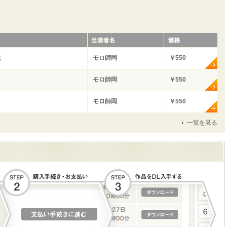
モロ師岡
￥550
碗
モロ師岡
￥550
モロ師岡
￥550
一覧を見る