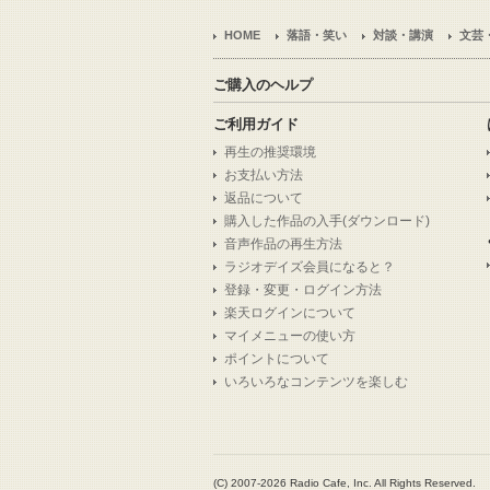
HOME
落語・笑い
対談・講演
文芸
ご購入のヘルプ
ご利用ガイド
再生の推奨環境
お支払い方法
返品について
購入した作品の入手(ダウンロード)
音声作品の再生方法
ラジオデイズ会員になると？
登録・変更・ログイン方法
楽天ログインについて
マイメニューの使い方
ポイントについて
いろいろなコンテンツを楽しむ
(C) 2007-2026 Radio Cafe, Inc. All Rights Reserved.