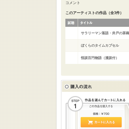
コメント
このアーティストの作品（全3件）
サラリーマン落語・井戸の茶
ぼくらのタイムカプセル
怪談百円物語（漫談付）