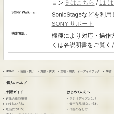
ョン
9 はこちら
/
11 
SONY Walkman :
SonicStageなどを
SONY サポート
携帯電話 :
機種により対応・操作
くは各説明書をご覧く
HOME
落語・笑い
対談・講演
文芸・朗読・オーディオブック
学習
ご購入のヘルプ
ご利用ガイド
はじめての方へ
再生の推奨環境
ラジオデイズとは？
お支払い方法
音声作品 購入の流れ
返品について
作品の探し方