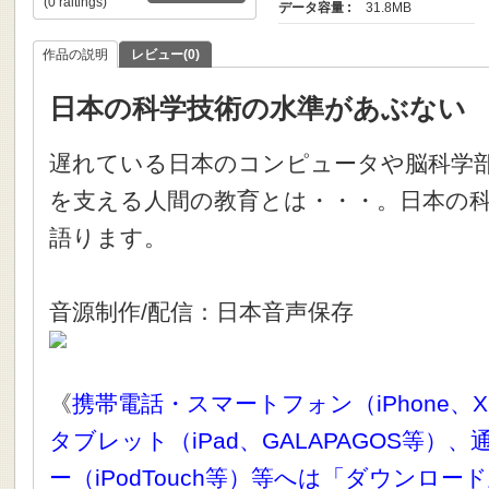
(0 raitings)
データ容量 :
31.8MB
作品の説明
レビュー(0)
日本の科学技術の水準があぶない
遅れている日本のコンピュータや脳科学
を支える人間の教育とは・・・。日本の
語ります。
音源制作/配信：日本音声保存
《
携帯電話・スマートフォン（iPhone、X
タブレット（iPad、GALAPAGOS等）
ー（iPodTouch等）等へは「ダウンロ