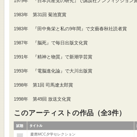
1979年 『日本共産党の研究』で講談社ノンフィクション
1983年 第31回 菊池寛賞
1983年 『田中角栄と私の9年間』で文藝春秋社読者賞
1987年 『脳死』で毎日出版文化賞
1991年 『精神と物質』で新潮学芸賞
1993年 『電脳進化論』で大川出版賞
1998年 第1回 司馬遼太郎賞
1998年 第49回 放送文化賞
このアーティストの作品（全3件）
慶應MCC夕学セレクション