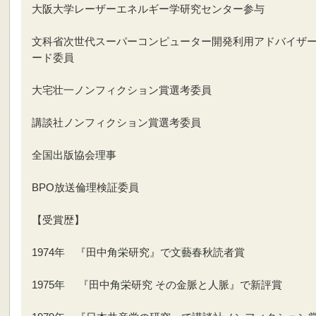
大阪大学レーザーエネルギー学研究センター参与
文科省次世代スーパーコンピューター開発利用アドバイザ
ード委員
大宅壮一ノンフィクション賞選考委員
講談社ノンフィクション賞選考委員
全国出版協会理事
BPO放送倫理検証委員
【受賞歴】
1974年 『田中角栄研究』で文藝春秋読者賞
1975年 『田中角栄研究 その金脈と人脈』で新評賞