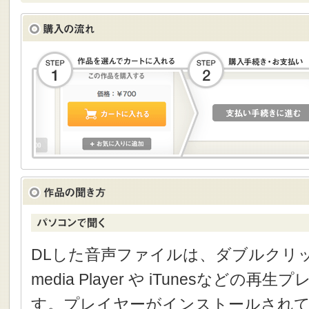
DLした音声ファイルは、ダブルクリック
media Player や iTunesなどの
す。プレイヤーがインストールされて