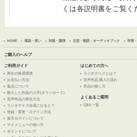
くは各説明書をご覧く
HOME
落語・笑い
対談・講演
文芸・朗読・オーディオブック
学習
ご購入のヘルプ
ご利用ガイド
はじめての方へ
再生の推奨環境
ラジオデイズとは？
お支払い方法
音声作品 購入の流れ
返品について
作品の探し方
購入した作品の入手(ダウンロード)
よくあるご質問
音声作品の再生方法
Q&A 一覧
ラジオデイズ会員になると？
登録・変更・ログイン方法
楽天ログインについて
マイメニューの使い方
ポイントについて