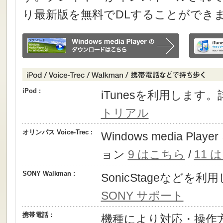
り最新版を無料でDLすることができ
iPod :
iTunesを利用します
トリアル
オリンパス Voice-Trec :
Windows media P
ョン
9 はこちら
/
11 
SONY Walkman :
SonicStageなどを
SONY サポート
携帯電話 :
機種により対応・操作