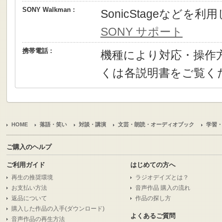
SONY Walkman :
SonicStageなどを
SONY サポート
携帯電話 :
機種により対応・操作
くは各説明書をご覧く
HOME
落語・笑い
対談・講演
文芸・朗読・オーディオブック
学習
ご購入のヘルプ
ご利用ガイド
はじめての方へ
再生の推奨環境
ラジオデイズとは？
お支払い方法
音声作品 購入の流れ
返品について
作品の探し方
購入した作品の入手(ダウンロード)
よくあるご質問
音声作品の再生方法