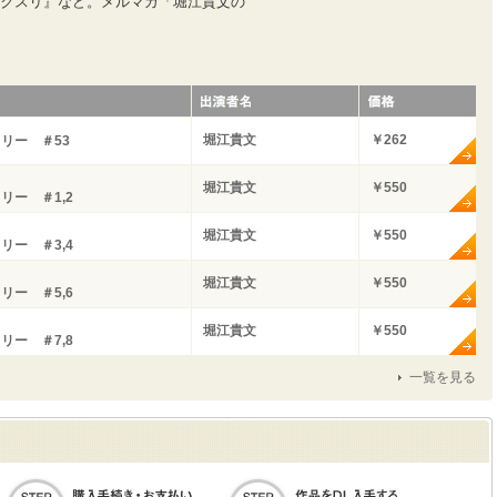
クスリ』など。メルマガ「堀江貴文の
堀江貴文
￥262
リー ＃53
堀江貴文
￥550
ー ＃1,2
堀江貴文
￥550
ー ＃3,4
堀江貴文
￥550
ー ＃5,6
堀江貴文
￥550
ー ＃7,8
一覧を見る