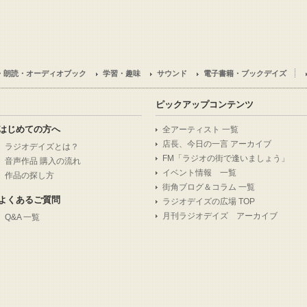
・朗読・オーディオブック
学習・趣味
サウンド
電子書籍・ブックデイズ
ピックアップコンテンツ
はじめての方へ
全アーティスト 一覧
店長、今日の一言 アーカイブ
ラジオデイズとは？
FM「ラジオの街で逢いましょう」
音声作品 購入の流れ
イベント情報 一覧
作品の探し方
街角ブログ＆コラム 一覧
よくあるご質問
ラジオデイズの広場 TOP
月刊ラジオデイズ アーカイブ
Q&A 一覧