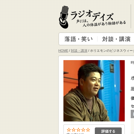
HOME
/
対談・講演
/ ホリエモンのビジネスウィーク
時