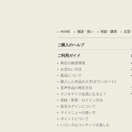
HOME
落語・笑い
対談・講演
文芸
ご購入のヘルプ
ご利用ガイド
再生の推奨環境
お支払い方法
返品について
購入した作品の入手(ダウンロード)
音声作品の再生方法
ラジオデイズ会員になると？
登録・変更・ログイン方法
楽天ログインについて
マイメニューの使い方
ポイントについて
いろいろなコンテンツを楽しむ