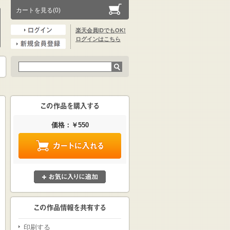
カートを見る(0)
楽天会員IDでもOK!
ログインはこちら
価格：￥550
印刷する