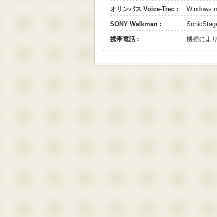
オリンパス Voice-Trec :
Windows
SONY Walkman :
SonicS
携帯電話 :
機種によ