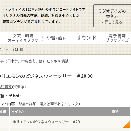
詳しく見る
リー ＃29,30
事（田中宇、中島岳志、他） ビジネス 講演
ホリエモンのビジネスウィークリー ＃29,30
堀江貴文
(実業家)
￥550
価格：
（単品の詳細・購入は商品名をクリック）
-
ホリエモンのビジネスウィークリー ＃29