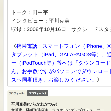
トーク：田中宇
インタビュー：平川克美
収録：2008年10月16日 サクシードス
《
携帯電話・スマートフォン（iPhone、X
タブレット（iPad、GALAPAGOS等）
ー（iPodTouch等）等へは「ダウンロ
ん。お手数ですがパソコンでダウンロー
スへ同期頂き、お楽しみください。
》
平川克美(ひらかわかつみ)
文筆家 隣町珈琲店主 ラジオデイズ・プロデューサー