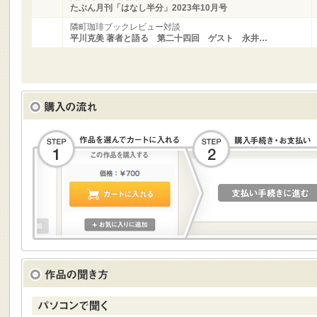
たぶん月刊「はなし半分」2023年10月号
隣町珈琲ブックレビュー対談
平川克美 著者と語る 第二十四回 ゲスト 永井…