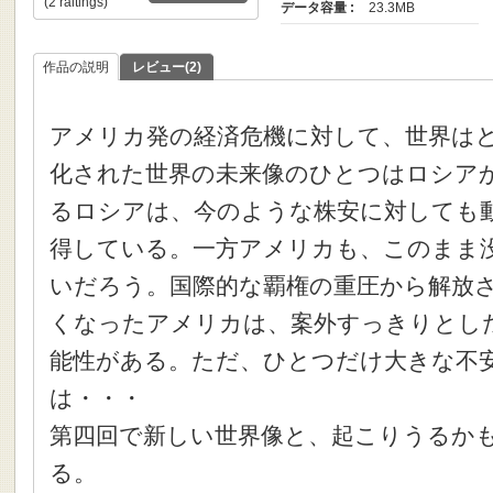
(2 raitings)
データ容量 :
23.3MB
作品の説明
レビュー(2)
アメリカ発の経済危機に対して、世界は
化された世界の未来像のひとつはロシア
るロシアは、今のような株安に対しても
得している。一方アメリカも、このまま
いだろう。国際的な覇権の重圧から解放
くなったアメリカは、案外すっきりとし
能性がある。ただ、ひとつだけ大きな不
は・・・
第四回で新しい世界像と、起こりうるか
る。