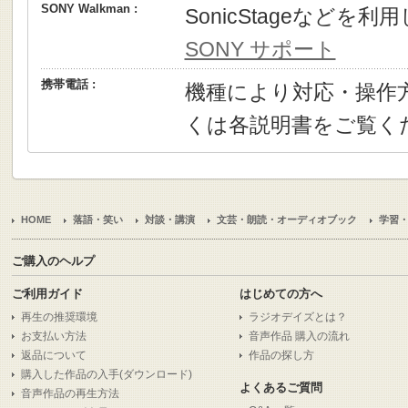
SONY Walkman :
SonicStageなどを
SONY サポート
携帯電話 :
機種により対応・操作
くは各説明書をご覧く
HOME
落語・笑い
対談・講演
文芸・朗読・オーディオブック
学習
ご購入のヘルプ
ご利用ガイド
はじめての方へ
再生の推奨環境
ラジオデイズとは？
お支払い方法
音声作品 購入の流れ
返品について
作品の探し方
購入した作品の入手(ダウンロード)
よくあるご質問
音声作品の再生方法