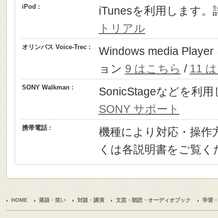
iPod :
iTunesを利用します
トリアル
オリンパス Voice-Trec :
Windows media P
ョン
9 はこちら
/
11 
SONY Walkman :
SonicStageなどを
SONY サポート
携帯電話 :
機種により対応・操作
くは各説明書をご覧く
HOME
落語・笑い
対談・講演
文芸・朗読・オーディオブック
学習