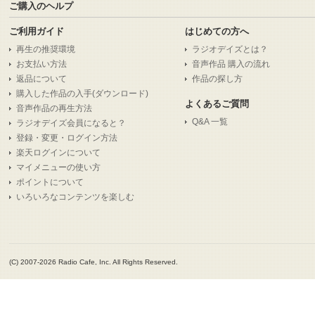
ご購入のヘルプ
ご利用ガイド
はじめての方へ
再生の推奨環境
ラジオデイズとは？
お支払い方法
音声作品 購入の流れ
返品について
作品の探し方
購入した作品の入手(ダウンロード)
よくあるご質問
音声作品の再生方法
Q&A 一覧
ラジオデイズ会員になると？
登録・変更・ログイン方法
楽天ログインについて
マイメニューの使い方
ポイントについて
いろいろなコンテンツを楽しむ
(C) 2007-2026 Radio Cafe, Inc. All Rights Reserved.